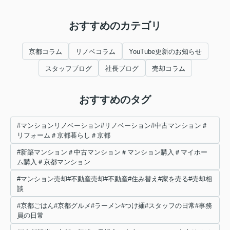
おすすめのカテゴリ
京都コラム
リノベコラム
YouTube更新のお知らせ
スタッフブログ
社長ブログ
売却コラム
おすすめのタグ
#マンションリノベーション#リノベーション#中古マンション＃
リフォーム＃京都暮らし＃京都
#新築マンション＃中古マンション＃マンション購入＃マイホー
ム購入＃京都マンション
#マンション売却#不動産売却#不動産#住み替え#家を売る#売却相
談
#京都ごはん#京都グルメ#ラーメン#つけ麺#スタッフの日常#事務
員の日常