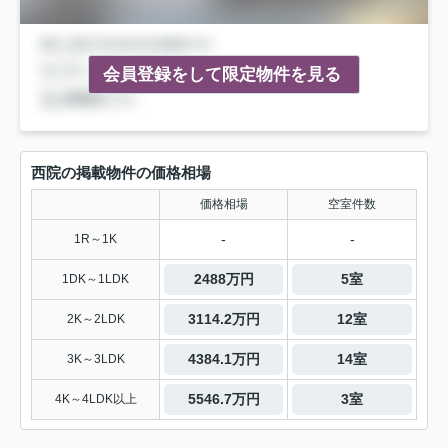
会員登録をして限定物件を見る
西院の掲載物件の価格相場
価格相場
空室件数
-
-
1R～1K
2488万円
5室
1DK～1LDK
3114.2万円
12室
2K～2LDK
4384.1万円
14室
3K～3LDK
5546.7万円
3室
4K～4LDK以上