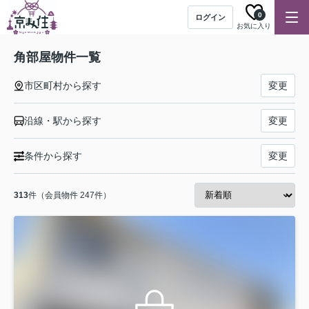
0
ログイン
お気に入り
角部屋物件一覧
市区町村から探す
変更
沿線・駅から探す
変更
条件から探す
変更
313
件（会員物件 247件）