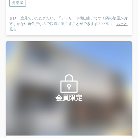
角部屋
ぜひ一度見ていただきたい、「デ・リード桃山南」です！隣の部屋が片
方しかない角住戸なので快適に過ごすことができます！バルコ...
もっと
見る
会員限定