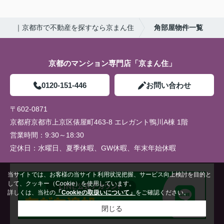
｜京都市で不動産を探すなら京まん住
角部屋物件一覧
京都のマンション専門店「京まん住」
0120-151-446
お問い合わせ
〒602-0871
京都府京都市上京区俵屋町463-8 エレガント鴨川A棟 1階
営業時間：
9:30～18:30
定休日：
水曜日、夏季休暇、GW休暇、年末年始休暇
当サイトでは、お客様の当サイト利用状況把握、サービス向上検討を目的と
して、クッキー（Cookie）を使用しています。
詳しくは、当社の
「Cookieの取扱いについて」
をご確認ください。
閉じる