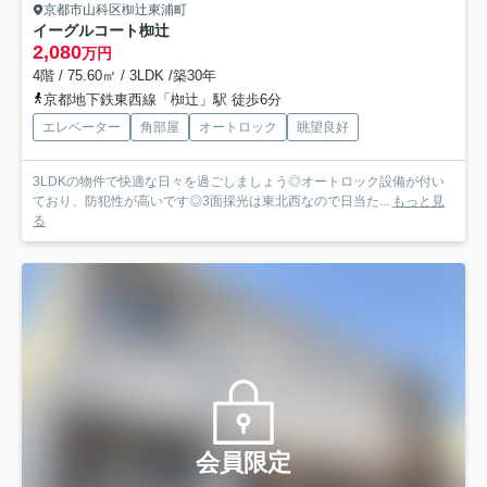
京都市山科区椥辻東浦町
イーグルコート椥辻
2,080
万円
4階 / 75.60㎡ / 3LDK /築30年
京都地下鉄東西線「椥辻」駅 徒歩6分
エレベーター
角部屋
オートロック
眺望良好
3LDKの物件で快適な日々を過ごしましょう◎オートロック設備が付い
ており、防犯性が高いです◎3面採光は東北西なので日当た...
もっと見
る
会員限定