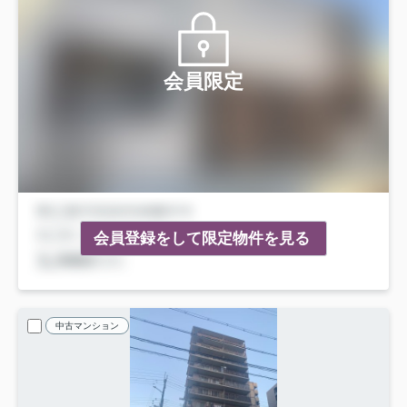
会員限定
会員登録をして限定物件を見る
中古マンション