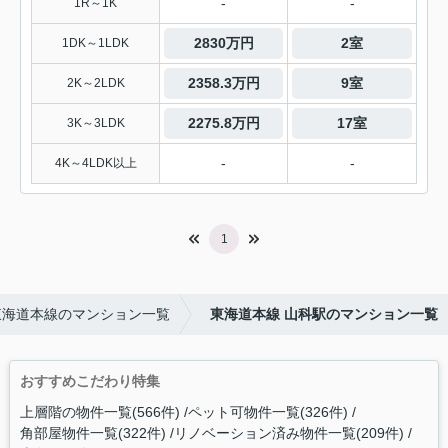
-
-
1R～1K
2830万円
2室
1DK～1LDK
2358.3万円
9室
2K～2LDK
2275.8万円
17室
3K～3LDK
-
-
4K～4LDK以上
1
東海道本線のマンション一覧
東海道本線 山科駅のマンション一覧
おすすめこだわり特集
上層階の物件一覧(566件)
ペット可物件一覧(326件)
角部屋物件一覧(322件)
リノベーション済み物件一覧(209件)