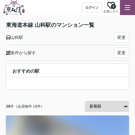
0
ログイン
お気に入り
東海道本線 山科駅のマンション一覧
山科駅
変更
条件から探す
変更
おすすめの駅
28
件（会員物件 19件）