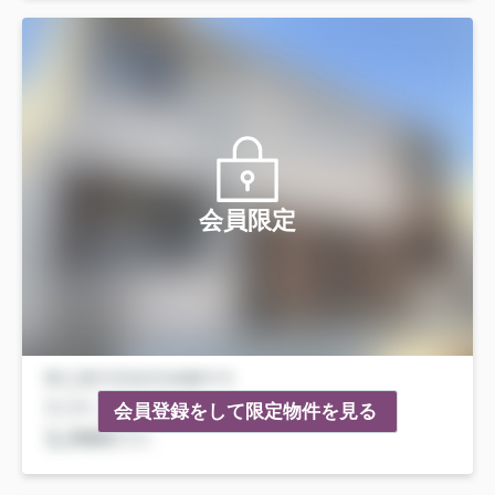
会員限定
会員登録をして限定物件を見る