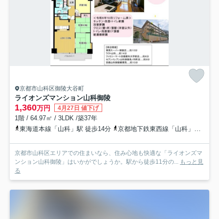
京都市山科区御陵大谷町
ライオンズマンション山科御陵
1,360
万円
4月27日 値下げ
1階 / 64.97㎡ / 3LDK /築37年
東海道本線「山科」駅 徒歩14分
京都地下鉄東西線「山科」駅 徒歩13分
京都市山科区エリアでの住まいなら、住み心地も快適な「ライオンズマ
ンション山科御陵」はいかがでしょうか。駅から徒歩11分の...
もっと見
る