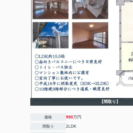
【間取り】
990
万円
価格
2LDK
間取り