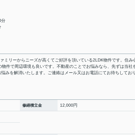
0分
分
ァミリーからニーズが高くてご好評を頂いている2LDK物件です。住み
の物件で周辺環境も良いです。不動産のことでお悩みなら、先ずは当社
お悩みを解消いたします。ご連絡はメール又はお電話にてお待ちしてお
12,000円
修繕積立金