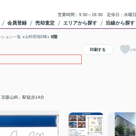
営業時間：9:30～18:30 定休日：
会員登録
売却査定
エリアから探す
沿線から探す
山科団地D棟
9階
ンション一覧
印刷する
お気
京阪山科」駅徒歩14分