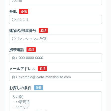
番地
必須
建物名/部屋番号
必須
携帯電話
必須
メールアドレス
必須
お探しの条件
任意