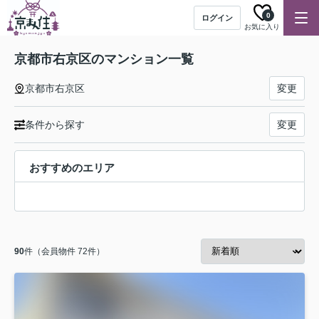
0
ログイン
お気に入り
京都市右京区のマンション一覧
京都市右京区
変更
条件から探す
変更
おすすめのエリア
90
件（会員物件 72件）