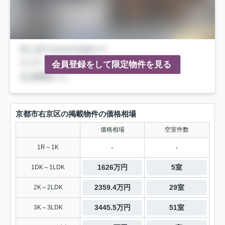
会員登録をして限定物件を見る
京都市右京区の掲載物件の価格相場
価格相場
空室件数
-
-
1R～1K
1626万円
5室
1DK～1LDK
2359.4万円
29室
2K～2LDK
3445.5万円
51室
3K～3LDK