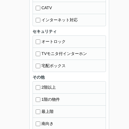
CATV
インターネット対応
セキュリティ
オートロック
TVモニタ付インターホン
宅配ボックス
その他
2階以上
1階の物件
最上階
南向き