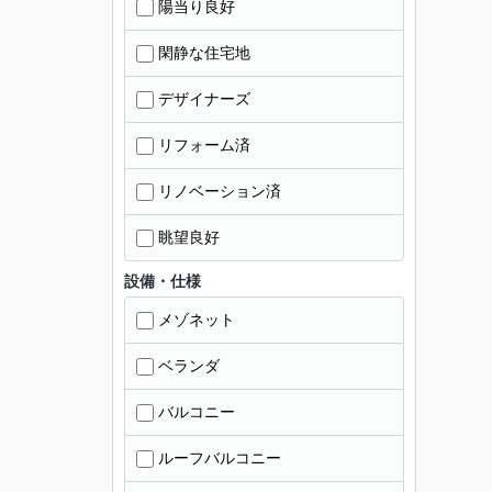
陽当り良好
閑静な住宅地
デザイナーズ
リフォーム済
リノベーション済
眺望良好
設備・仕様
メゾネット
ベランダ
バルコニー
ルーフバルコニー