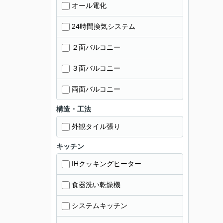
オール電化
24時間換気システム
２面バルコニー
３面バルコニー
両面バルコニー
構造・工法
外観タイル張り
キッチン
IHクッキングヒーター
食器洗い乾燥機
システムキッチン