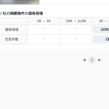
ノ社の掲載物件の価格相場
1R ～ 1K
1DK ～ 1LDK
2K ～ 
-
-
価格相場
229
-
-
空室件数
1
1