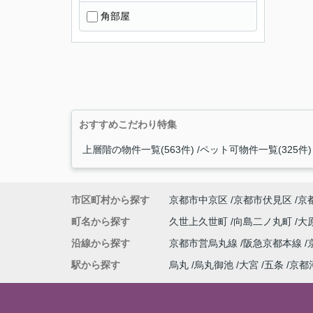
角部屋
おすすめこだわり特集
上層階の物件一覧(563件)
ペット可物件一覧(325件)
市区町村から探す
京都市中京区
京都市伏見区
京
町名から探す
久世上久世町
向島二ノ丸町
大
沿線から探す
京都市営烏丸線
阪急京都本線
駅から探す
烏丸
烏丸御池
大宮
五条
京都