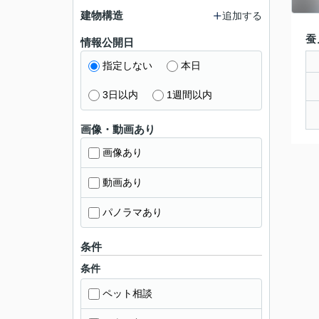
建物構造
追加する
蚕
情報公開日
指定しない
本日
3日以内
1週間以内
画像・動画あり
画像あり
動画あり
パノラマあり
条件
条件
ペット相談