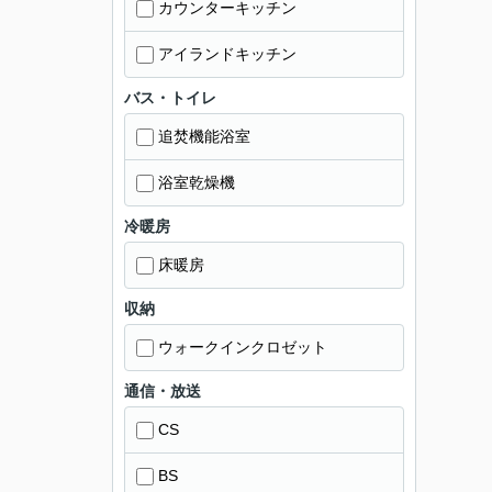
カウンターキッチン
アイランドキッチン
バス・トイレ
追焚機能浴室
浴室乾燥機
冷暖房
床暖房
収納
ウォークインクロゼット
通信・放送
CS
BS