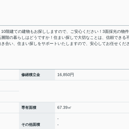
10階建ての建物もお探ししますので、ご安心ください！3面採光の物
高層階の暮らしはどうですか！住まい探しで大切なことは、信頼できる
向き合い、住まい探しをサポートいたしますので、安心してお任せくだ
16,850円
修繕積立金
67.39㎡
専有面積
-
-
その他面積