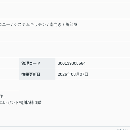
コニー / システムキッチン / 南向き / 角部屋
300139308564
管理コード
2026年08月07日
情報更新日
住」
 エレガント鴨川A棟 1階