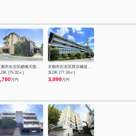
京都市右京区嵯峨天龍寺今堀町
京都市右京区西京極堤下町
LDK (75.32㎡)
3LDK (77.24㎡)
,780
3,899
万円
万円