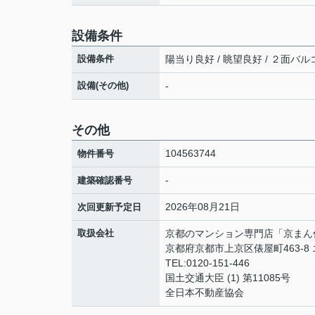
設備条件
設備条件
陽当り良好 / 眺望良好 / ２面バル
設備(その他)
-
その他
104563744
物件番号
-
建築確認番号
2026年08月21日
次回更新予定日
取扱会社
京都のマンション専門店「京まん
京都府京都市上京区俵屋町463-8
TEL:0120-151-446
国土交通大臣 (1) 第11085号
全日本不動産協会