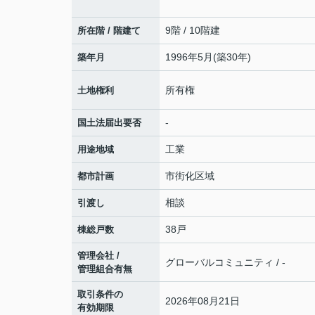
9階 / 10階建
所在階 / 階建て
1996年5月(築30年)
築年月
所有権
土地権利
-
国土法届出要否
工業
用途地域
市街化区域
都市計画
相談
引渡し
38戸
棟総戸数
管理会社 /
グローバルコミュニティ / -
管理組合有無
取引条件の
2026年08月21日
有効期限