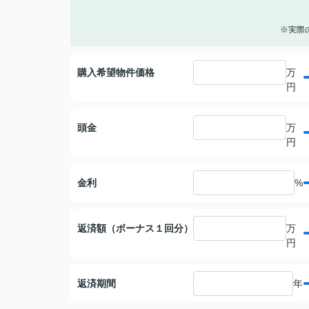
※実際
購入希望物件価格
万
円
頭金
万
円
金利
%
返済額（ボーナス１回分）
万
円
返済期間
年