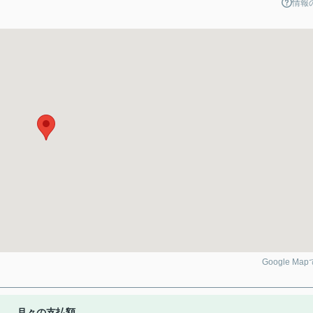
情報
Google Ma
月々の支払額