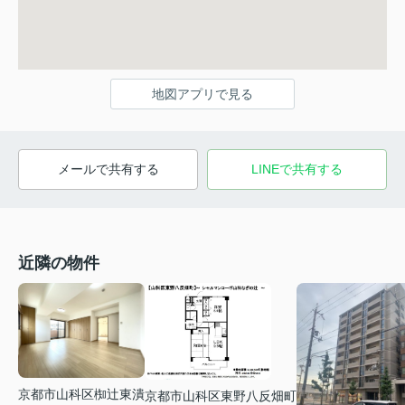
地図アプリで見る
メールで共有する
LINEで共有する
近隣の物件
京都市山科区椥辻東潰
京都市山科区東野八反畑町