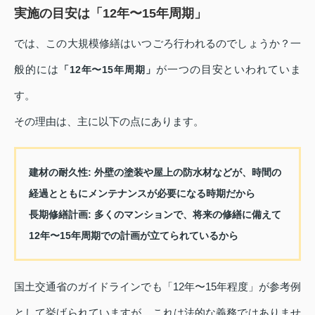
実施の目安は「12年〜15年周期」
では、この大規模修繕はいつごろ行われるのでしょうか？一
般的には
が一つの目安といわれていま
「12年〜15年周期」
す。
その理由は、主に以下の点にあります。
建材の耐久性
: 外壁の塗装や屋上の防水材などが、時間の
経過とともにメンテナンスが必要になる時期だから
長期修繕計画
: 多くのマンションで、将来の修繕に備えて
12年〜15年周期での計画が立てられているから
国土交通省のガイドラインでも「12年〜15年程度」が参考例
として挙げられていますが、これは法的な義務ではありませ