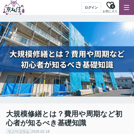
0
ログイン
お気に入り
大規模修繕とは？費用や周期など初
心者が知るべき基礎知識
リノベコラム
2026.02.18