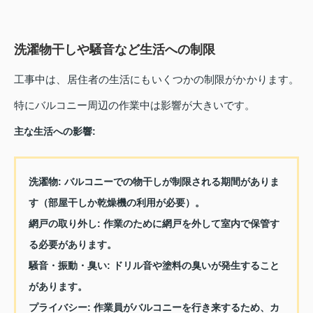
洗濯物干しや騒音など生活への制限
工事中は、居住者の生活にもいくつかの制限がかかります。
特にバルコニー周辺の作業中は影響が大きいです。
主な生活への影響:
洗濯物
: バルコニーでの物干しが制限される期間がありま
す（部屋干しか乾燥機の利用が必要）。
網戸の取り外し
: 作業のために網戸を外して室内で保管す
る必要があります。
騒音・振動・臭い
: ドリル音や塗料の臭いが発生すること
があります。
プライバシー
: 作業員がバルコニーを行き来するため、カ