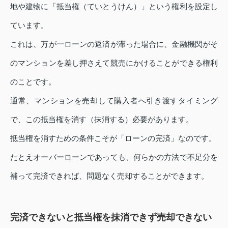
地や建物に「抵当権（ていとうけん）」という権利を設定し
ています。
これは、万が一ローンの返済が滞った場合に、金融機関がそ
のマンションを差し押さえて競売にかけることができる権利
のことです。
通常、マンションを売却して購入者へ引き渡すタイミング
で、この抵当権を消す（抹消する）必要があります。
抵当権を消すための条件こそが「ローンの完済」なのです。
たとえオーバーローンであっても、何らかの方法で不足分を
補って完済できれば、問題なく売却することができます。
完済できないと抵当権を抹消できず売却できない