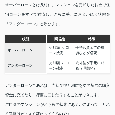
オーバーローンとは反対に、マンションを売却したお金で住
宅ローンをすべて返済し、さらに手元にお金が残る状態を
「アンダーローン」と呼びます。
状態
関係性
特徴
売却額 ＜ ロ
手持ち資金での補
オーバーローン
ーン残高
填などが必要
売却額 ＞ ロ
売却益が手元に残
アンダーローン
ーン残高
る（理想的）
アンダーローンであれば、売却で得た利益を次の新居の購入
資金に充てたり、貯蓄に回したりすることができます。
ご自身のマンションがどちらの状態にあるかによって、とれ
る選択肢が大きく変わってくるのです。