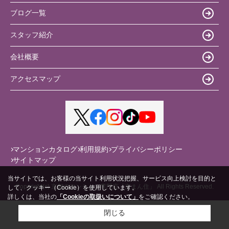
ブログ一覧
スタッフ紹介
会社概要
アクセスマップ
マンションカタログ
利用規約
プライバシーポリシー
サイトマップ
当サイトでは、お客様の当サイト利用状況把握、サービス向上検討を目的と
Copyright(c) 京都のマンション専門店「京まん住」 All Rights Reserved.
して、クッキー（Cookie）を使用しています。
詳しくは、当社の
「Cookieの取扱いについて」
をご確認ください。
閉じる