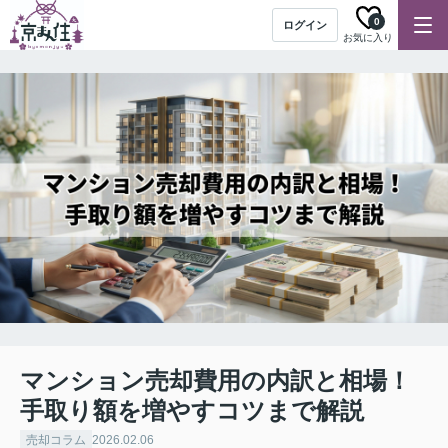
0
ログイン
お気に入り
マンション売却費用の内訳と相場！
手取り額を増やすコツまで解説
売却コラム
2026.02.06