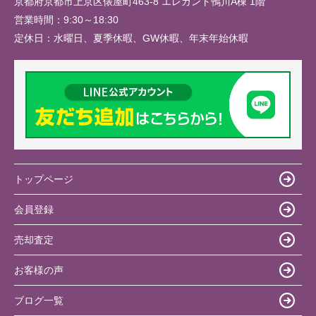
京都府京都市上京区俵屋町463-8 エレガント鴨川A棟 1階
営業時間：
9:30～18:30
定休日：
水曜日、夏季休暇、GW休暇、年末年始休暇
トップページ
会員登録
売却査定
お客様の声
ブログ一覧