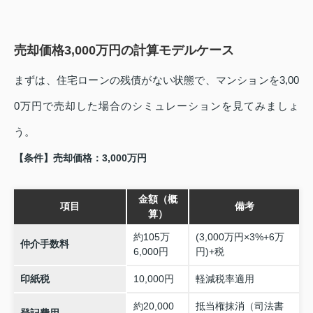
売却価格3,000万円の計算モデルケース
まずは、住宅ローンの残債がない状態で、マンションを3,00
0万円で売却した場合のシミュレーションを見てみましょ
う。
【条件】売却価格：3,000万円
金額（概
項目
備考
算）
約105万
(3,000万円×3%+6万
仲介手数料
6,000円
円)+税
印紙税
10,000円
軽減税率適用
約20,000
抵当権抹消（司法書
登記費用