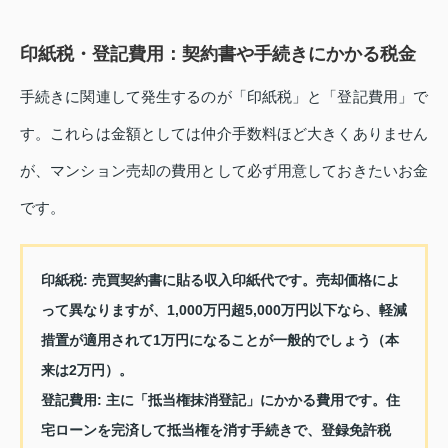
印紙税・登記費用：契約書や手続きにかかる税金
手続きに関連して発生するのが「印紙税」と「登記費用」で
す。これらは金額としては仲介手数料ほど大きくありません
が、マンション売却の費用として必ず用意しておきたいお金
です。
印紙税
: 売買契約書に貼る収入印紙代です。売却価格によ
って異なりますが、1,000万円超5,000万円以下なら、軽減
措置が適用されて1万円になることが一般的でしょう（本
来は2万円）。
登記費用
: 主に「抵当権抹消登記」にかかる費用です。住
宅ローンを完済して抵当権を消す手続きで、登録免許税