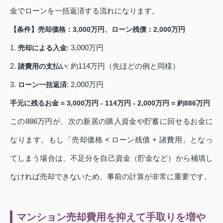
金でローンを一括返済する流れになります。
【条件】売却価格：3,000万円、ローン残債：2,000万円
1.
: 3,000万円
売却による入金
2.
: 約114万円（先ほどの例と同様）
諸費用の支払い
3.
: 2,000万円
ローン一括返済
手元に残るお金 = 3,000万円 - 114万円 - 2,000万円 = 約886万円
この886万円が、次の新居の購入資金や貯蓄に回せるお金に
なります。もし「売却価格 < ローン残債 + 諸費用」となっ
てしまう場合は、不足分を自己資金（貯金など）から補填し
なければ売却できないため、事前の計算が非常に重要です。
マンション売却費用を抑えて手取りを増や