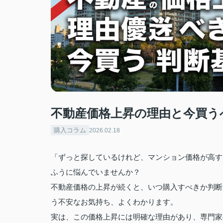
不動産価格上昇の理由と今買う
購入コラム
2026.02.18
「ずっと探しているけれど、マンション価格が高す
ふうに悩んでいませんか？
不動産価格の上昇が続くと、いつ購入すべきか判断
う不安なお気持ち、よくわかります。
実は、この価格上昇には明確な理由があり、専門家