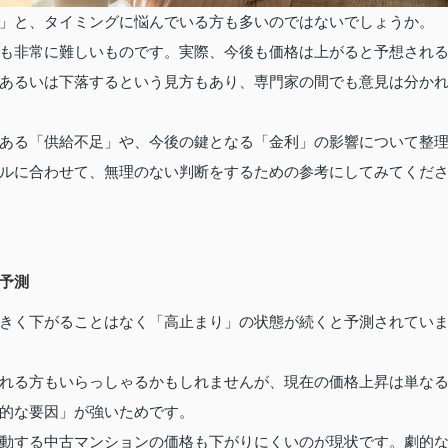
」と、タイミングに悩んでいる方も多いのではないでしょうか。
も非常に難しいものです。実際、今後も価格は上がると予想され
あるいは下落するという見方もあり、専門家の間でも意見は分か
ある「供給不足」や、今後の鍵となる「金利」の影響について整
ルに合わせて、無理のない判断をするための参考にしてみてくだ
予測
きく下がることはなく「高止まり」の状態が続くと予測されてい
れる方もいらっしゃるかもしれませんが、現在の価格上昇は単な
的な要因」が強いためです。
動する中古マンションの価格も下がりにくいのが現状です。劇的