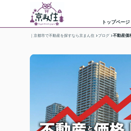
トップページ
不動産価
｜京都市で不動産を探すなら京まん住
ブログ