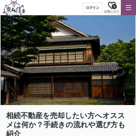
0
ログイン
お気に入り
相続不動産を売却したい方へオスス
メは何か？手続きの流れや選び方も
紹介