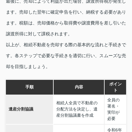
最後に、売却によって利益が出た場合、譲渡所得税が発生し
ます。売却した翌年に確定申告を行い、納税する必要があり
ます。税額は、売却価格から取得費や譲渡費用を差し引いた
譲渡所得に対して課税されます。
以上が、相続不動産を売却する際の基本的な流れと手続きで
す。各ステップで必要な手続きを適切に行い、スムーズな売
却を目指しましょう。
ポイン
手順
内容
ト
全員の
相続人全員で不動産の
署名・
遺産分割協議
分配方法を決定し、遺
実印が
産分割協議書を作成
必要
令和6年