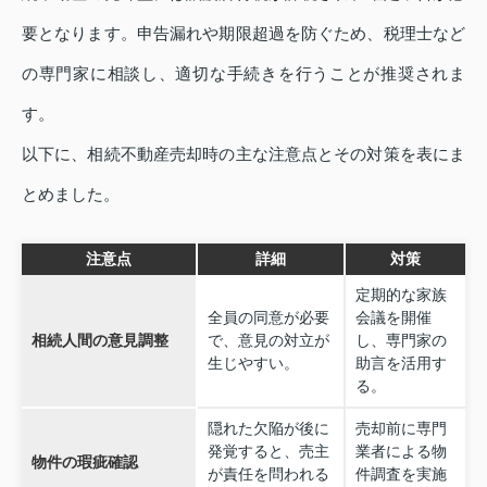
要となります。申告漏れや期限超過を防ぐため、税理士など
の専門家に相談し、適切な手続きを行うことが推奨されま
す。
以下に、相続不動産売却時の主な注意点とその対策を表にま
とめました。
注意点
詳細
対策
定期的な家族
全員の同意が必要
会議を開催
相続人間の意見調整
で、意見の対立が
し、専門家の
生じやすい。
助言を活用す
る。
隠れた欠陥が後に
売却前に専門
発覚すると、売主
業者による物
物件の瑕疵確認
が責任を問われる
件調査を実施