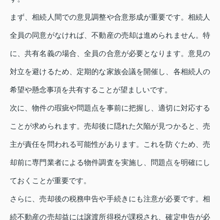
まず、相続人間での意見調整や合意形成が重要です。相続人
全員の同意がなければ、不動産の売却は進められません。特
に、共有名義の場合、全員の合意が必要となります。意見の
対立を避けるため、定期的な家族会議を開催し、各相続人の
希望や懸念事項を共有することが望ましいです。
次に、物件の瑕疵や問題点を事前に把握し、適切に対応する
ことが求められます。売却後に隠れた欠陥が見つかると、売
主が責任を問われる可能性があります。これを防ぐため、売
却前に専門業者による物件調査を実施し、問題点を明確にし
ておくことが重要です。
さらに、売却後の税務申告や手続きにも注意が必要です。相
続不動産の売却益には譲渡所得税が課税され、確定申告が必