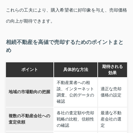
これらの工夫により、購入希望者に好印象を与え、売却価格
の向上が期待できます。
相続不動産を高値で売却するためのポイントまと
め
期待される
ポイント
具体的な方法
効果
不動産業者への相
談、インターネット
適正な売却
地域の市場動向の把握
調査、公的データの
価格の設定
確認
各社の査定額や売却
最適な不動
複数の不動産会社への
戦略の比較、信頼性
産会社の選
査定依頼
の確認
定