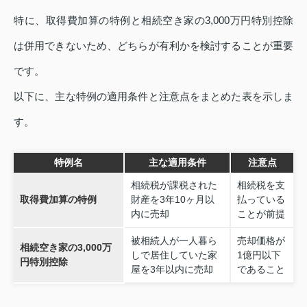
特に、取得費加算の特例と相続空き家の3,000万円特別控除
は併用できないため、どちらが有利かを検討することが重要
です。
以下に、主な特例の適用条件と注意点をまとめた表を示しま
す。
特例名
主な適用条件
注意点
相続税が課税された
相続税を支
取得費加算の特例
財産を3年10ヶ月以
払っている
内に売却
ことが前提
被相続人が一人暮ら
売却価格が
相続空き家の3,000万
しで居住していた家
1億円以下
円特別控除
屋を3年以内に売却
であること