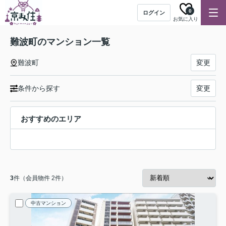
0
ログイン
お気に入り
難波町のマンション一覧
難波町
変更
条件から探す
変更
おすすめのエリア
3
件（会員物件 2件）
中古マンション