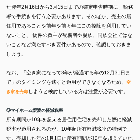
た翌年2月16日から3月15日までの確定申告時期に、税務
署で手続きを行う必要があります。そのほか、売主の居
住用であることや前年や前々年にこの控除を利用してい
ないこと、 物件の買主が配偶者や親族、同族会社ではな
いことなど満たすべき要件があるので、確認しておきま
しょう。
なお、「空き家になって3年が経過する年の12月31日ま
で」のタイミングを逃すと適用ができなくなるため、
空
しようと検討している方は注意が必要です。
き家を売却
③マイホーム譲渡の軽減税率
所有期間が10年を超える居住用住宅を売却した際に軽減
税率が適用されるのが、10年超所有軽減税率の特例で
す。売却した年の1月1日に所有期間が10年を超えていれ