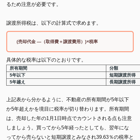
るため注意が必要です。
譲渡所得税は、以下の計算式で求めます。
(売却代金 ―（取得費＋譲渡費用）)×税率
具体的な税率は以下のとおりです。
所有期間
分類
5年以下
短期譲渡所得
5年越え
長期譲渡所得
上記表から分かるように、不動産の所有期間が5年以下
か5年超えかを境目に税率が切り替わります。所有期間
は、売却した年の1月1日時点でカウントされる点も注意
しましょう。買ってから5年経ったとしても、翌年にな
ってから売らないと短期譲渡とみなされ39.63％の税率と