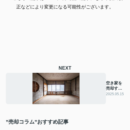
正などにより変更になる可能性がございます。
NEXT
空き家を
売却する
時の注意
2025.05.15
点
”売却コラム”おすすめ記事