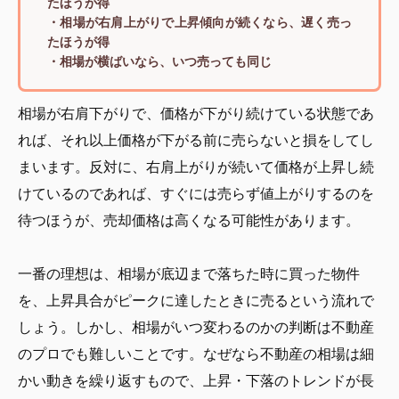
たほうが得
・相場が右肩上がりで上昇傾向が続くなら、遅く売っ
たほうが得
・相場が横ばいなら、いつ売っても同じ
相場が右肩下がりで、価格が下がり続けている状態であ
れば、それ以上価格が下がる前に売らないと損をしてし
まいます。反対に、右肩上がりが続いて価格が上昇し続
けているのであれば、すぐには売らず値上がりするのを
待つほうが、売却価格は高くなる可能性があります。
一番の理想は、相場が底辺まで落ちた時に買った物件
を、上昇具合がピークに達したときに売るという流れで
しょう。しかし、相場がいつ変わるのかの判断は不動産
のプロでも難しいことです。なぜなら不動産の相場は細
かい動きを繰り返すもので、上昇・下落のトレンドが長