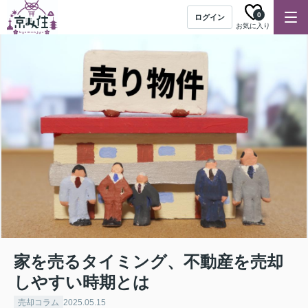
0
ログイン
お気に入り
家を売るタイミング、不動産を売却
しやすい時期とは
売却コラム
2025.05.15