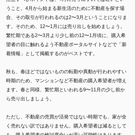
うこと。4月から始まる新生活のために不動産を探す場
合、その取引が行われるのは2〜3月ということになりま
す。そのため、12〜1月には売り出しを始めましょう。
繁忙期である2〜3月より少し前の12〜1月頃に、購入希
望者の目に触れるよう不動産ポータルサイトなどで「新
着情報」として掲載するのがベストです。
秋も、春ほどではないものの転勤や異動が行われやすい
時期のため、マンションなど不動産の購入希望者が増え
ます。春と同様、繁忙期といわれる9〜11月の少し前か
ら売り出しましょう。
ただし、不動産の売買が活発ではない時期でも、家が全
く売れない訳ではありません。購入希望者は減るとして
も、購入希望者の検討度合いが高い可能性はあります。