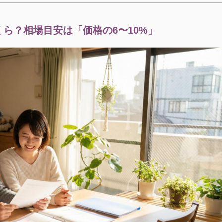
ら？相場目安は「価格の6〜10%」