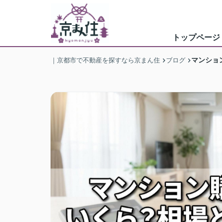
トップページ
マンショ
｜京都市で不動産を探すなら京まん住
ブログ