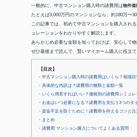
一般的に、中古マンション購入時の諸費用は
物件価
たとえば3,000万円のマンションなら、約180万
この記事では、初めて中古マンションを購入される
ュレーションをわかりやすく解説します。
あらかじめ必要な金額を知っておけば、安心して物
ぜひ最後まで読んで、賢いマイホーム購入に役立て
【目次】
・中古マンション購入時の諸費用はいくら？相場目安
・具体的な内訳は？諸費用の種類と金額一覧
・いくら用意すればいい？価格別の諸費用シミュレ
・お金はいつ必要になる？諸費用を支払う3つのタ
・資金不足を防ぐために！諸費用を抑えるコツと注
・まとめ
・諸費用 マンション購入についてよくある質問