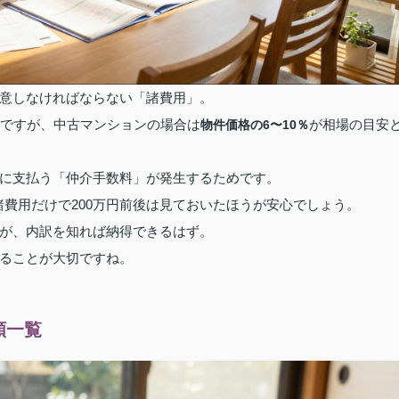
意しなければならない「諸費用」。
的ですが、中古マンションの場合は
が相場の目安
物件価格の6〜10％
に支払う「仲介手数料」が発生するためです。
、諸費用だけで200万円前後は見ておいたほうが安心でしょう。
が、内訳を知れば納得できるはず。
ることが大切ですね。
額一覧