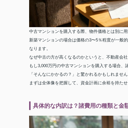
中古マンションを購入する際、物件価格とは別に用
新築マンションの場合は価格の3〜5％程度が一般
なります。
なぜ中古の方が高くなるのかというと、不動産会社
もし3,000万円の中古マンションを購入する場合
「そんなにかかるの？」と驚かれるかもしれません
まずは全体像を把握して、資金計画に余裕を持たせ
具体的な内訳は？諸費用の種類と金