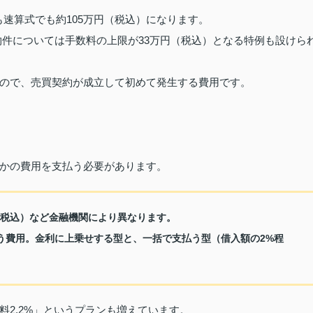
も速算式でも約105万円（税込）になります。
の物件については手数料の上限が33万円（税込）となる特例も設けら
ので、売買契約が成立して初めて発生する費用です。
かの費用を支払う必要があります。
%（税込）など金融機関により異なります。
払う費用。金利に上乗せする型と、一括で支払う型（借入額の2%程
2.2%」というプランも増えています。