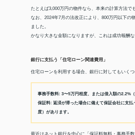
たとえば3,000万円の物件なら、本来の計算方法で
なお、2024年7月の法改正により、800万円以下
ました。
かなり大きな金額になりますが、これは成功報酬な
銀行に支払う「住宅ローン関連費用」
住宅ローンを利用する場合、銀行に対してもいくつ
事務手数料
: 3〜5万円程度、または借入額の2.2
保証料
: 返済が滞った場合に備えて保証会社に支
度）があります。
最近はネット銀行を中心に「保証料無料・事務手数料