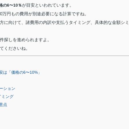
が目安といわれています。
格の6〜10％
〜300万円もの費用が別途必要になる計算ですね。
方に向けて、諸費用の内訳や支払うタイミング、具体的な金額シ
件探しを進められますよ。
てくださいね。
は「価格の6〜10%」
ーション
イミング
意点