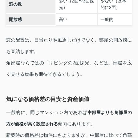
多い（2面〜3面採
少ない（基本
窓の数
光）
的に2面）
開放感
高い
一般的
窓の配置は、日当たりや風通しだけでなく、部屋の開放感に
も直結します。
角部屋ならではの「リビングの2面採光」などは、部屋を広
く見せる効果も期待できるでしょう。
気になる価格差の目安と資産価値
一般的に、同じマンション内であれば
中部屋よりも角部屋の
傾向にあります。
方が価格が高く設定される
新築時の価格差は物件にもよりますが、中部屋に比べて角部