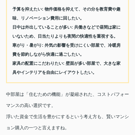
予算を抑えたい:
物件価格を抑えて、その分を教育費や趣
味、リノベーション費用に回したい。
日中は外出していることが多い:
共働きなどで昼間は家に
いないため、日当たりよりも夜間の快適性を重視する。
寒がり・暑がり:
外気の影響を受けにくい部屋で、冷暖房
費を節約しながら快適に過ごしたい。
家具の配置にこだわりたい:
壁面が多い部屋で、大きな家
具やインテリアを自由にレイアウトしたい。
中部屋は「住むための機能」が凝縮された、コストパフォー
マンスの高い選択です。
浮いた資金で生活を豊かにするという考え方も、賢いマンシ
ョン購入の一つと言えますね。