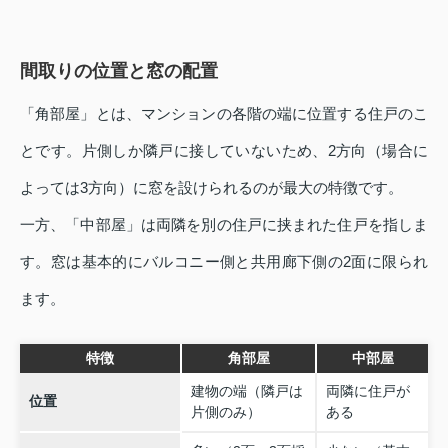
間取りの位置と窓の配置
「角部屋」とは、マンションの各階の端に位置する住戸のこ
とです。片側しか隣戸に接していないため、2方向（場合に
よっては3方向）に窓を設けられるのが最大の特徴です。
一方、「中部屋」は両隣を別の住戸に挟まれた住戸を指しま
す。窓は基本的にバルコニー側と共用廊下側の2面に限られ
ます。
特徴
角部屋
中部屋
建物の端（隣戸は
両隣に住戸が
位置
片側のみ）
ある