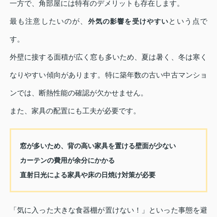
一方で、角部屋には特有のデメリットも存在します。
最も注意したいのが、
という点で
外気の影響を受けやすい
す。
外壁に接する面積が広く窓も多いため、夏は暑く、冬は寒く
なりやすい傾向があります。特に築年数の古い中古マンショ
ンでは、断熱性能の確認が欠かせません。
また、家具の配置にも工夫が必要です。
窓が多いため、背の高い家具を置ける壁面が少ない
カーテンの費用が余分にかかる
直射日光による家具や床の日焼け対策が必要
「気に入った大きな食器棚が置けない！」といった事態を避