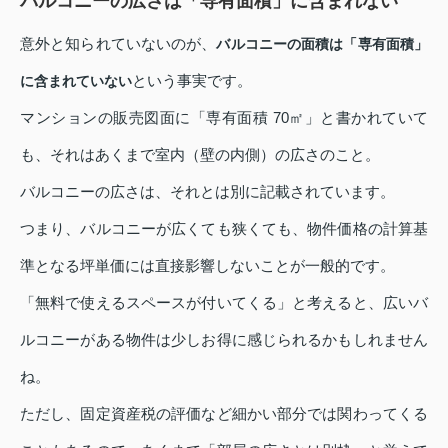
バルコニーの広さは「専有面積」に含まれない
意外と知られていないのが、
バルコニーの面積は「専有面積」
という事実です。
に含まれていない
マンションの販売図面に「専有面積 70㎡」と書かれていて
も、それはあくまで室内（壁の内側）の広さのこと。
バルコニーの広さは、それとは別に記載されています。
つまり、バルコニーが広くても狭くても、物件価格の計算基
準となる坪単価には直接影響しないことが一般的です。
「無料で使えるスペースが付いてくる」と考えると、広いバ
ルコニーがある物件は少しお得に感じられるかもしれません
ね。
ただし、固定資産税の評価など細かい部分では関わってくる