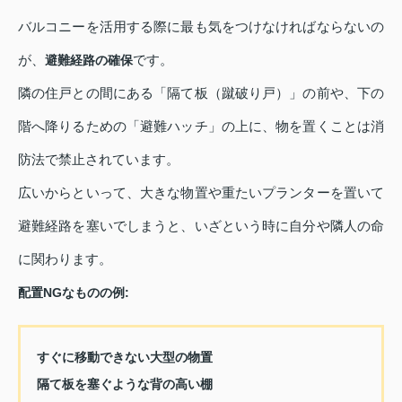
バルコニーを活用する際に最も気をつけなければならないの
が、
です。
避難経路の確保
隣の住戸との間にある「隔て板（蹴破り戸）」の前や、下の
階へ降りるための「避難ハッチ」の上に、物を置くことは消
防法で禁止されています。
広いからといって、大きな物置や重たいプランターを置いて
避難経路を塞いでしまうと、いざという時に自分や隣人の命
に関わります。
配置NGなものの例:
すぐに移動できない大型の物置
隔て板を塞ぐような背の高い棚