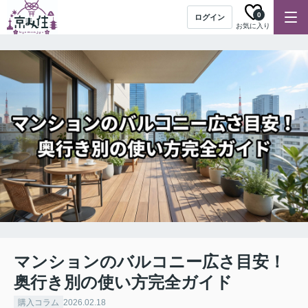
0
ログイン
お気に入り
マンションのバルコニー広さ目安！
奥行き別の使い方完全ガイド
購入コラム
2026.02.18