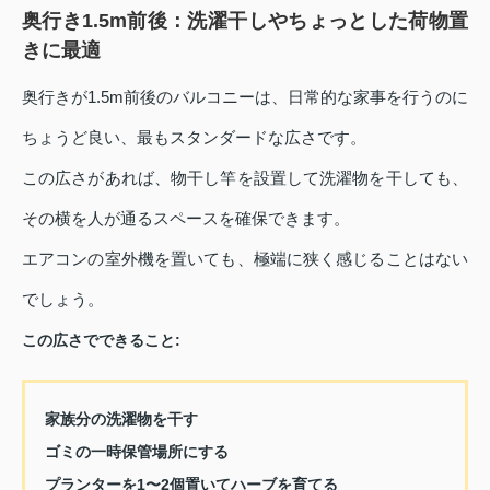
奥行き1.5m前後：洗濯干しやちょっとした荷物置
きに最適
奥行きが1.5m前後のバルコニーは、日常的な家事を行うのに
ちょうど良い、最もスタンダードな広さです。
この広さがあれば、物干し竿を設置して洗濯物を干しても、
その横を人が通るスペースを確保できます。
エアコンの室外機を置いても、極端に狭く感じることはない
でしょう。
この広さでできること:
家族分の洗濯物を干す
ゴミの一時保管場所にする
プランターを1〜2個置いてハーブを育てる