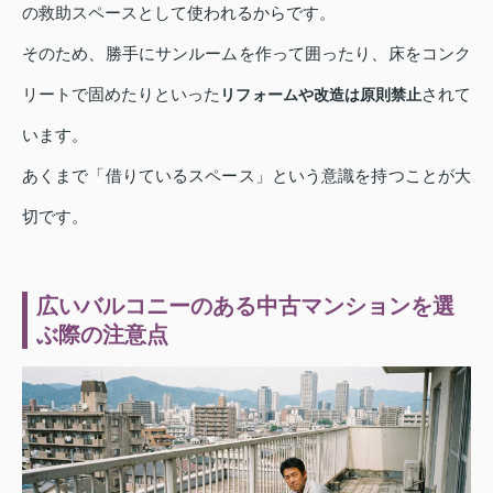
の救助スペースとして使われるからです。
そのため、勝手にサンルームを作って囲ったり、床をコンク
リートで固めたりといった
されて
リフォームや改造は原則禁止
います。
あくまで「借りているスペース」という意識を持つことが大
切です。
広いバルコニーのある中古マンションを選
ぶ際の注意点