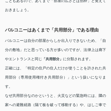
こともあるので、あくまで「部屋の広さとは別枠」と覚えて
おきましょう。
バルコニーはあくまで「共用部分」である理由
バルコニーは自分の部屋からしか出入りできないため、「自
分の敷地」だと思っている方が多いのですが、法律上は廊下
やエントランスと同じ
に分類されます。
「共用部分」
正確には、「特定の住戸の住人だけが使うことを許された共
用部分（専用使用権付き共用部分）」という扱いになりま
す。
なぜ共用部分なのかというと、火災などの緊急時には、隣の
家への避難経路（隔て板を破って移動する）や、はしご車で