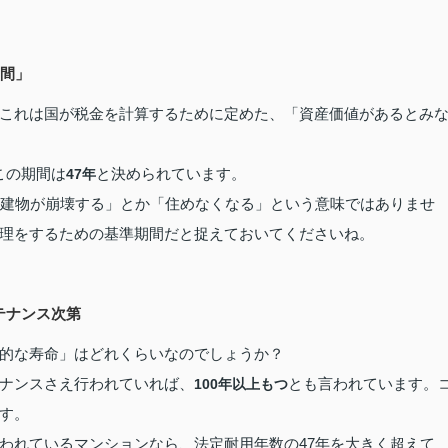
期間」
これは国が税金を計算するために定めた、「資産価値があるとみ
この期間は
と決められています。
47年
ら建物が崩壊する」とか「住めなくなる」という意味ではありませ
理をするための基準期間だと捉えておいてくださいね。
テナンス次第
的な寿命」はどれくらいなのでしょうか？
ナンスさえ行われていれば、
とも言われています。
100年以上もつ
す。
われているマンションなら、法定耐用年数の47年を大きく超えて