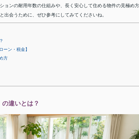
ションの耐用年数の仕組みや、長く安心して住める物件の見極め
と出会うために、ぜひ参考にしてみてくださいね。
？
ローン・税金】
め方
」の違いとは？