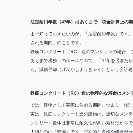
法定耐用年数（47年）はあくまで「税金計算上の
まず知っておきたいのが、「法定耐用年数」です。
される期間」のことです。
鉄筋コンクリート（RC）造のマンションの場合、
あくまで税務上のルールなので、「47年を過ぎた
ん。減価償却（げんかしょうきゃく）という会計処
鉄筋コンクリート（RC）造の物理的な寿命はメン
では、建物として実際に住める期間、つまり「物理
実は、鉄筋コンクリート造の建物は、適切なメンテ
ンクリート自体は非常に耐久性が高い素材だからで
大切なのは「管理」です。定期的な点検や修繕が行