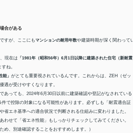
場合がある
ですが、ここにも
や建築時期が深く関わって
マンションの耐用年数
が、現在は
「1981年（昭和56年）6月1日以降に建築された住宅（新耐震
ますね。
がとても重要視されているんです。これからは、ZEH（ゼッ
性能」
優遇が受けやすくなります。
あっても、2024年6月30日以前に建築確認や登記がなされている
った条件で控除の対象になる可能性があります。必ずしも「耐震適合証
や省エネ基準への適合状況で判断される仕組みに変わりました。
あわせて「省エネ性能」もしっかりチェックしてみてください。
ため、別途確認することをおすすめします。）