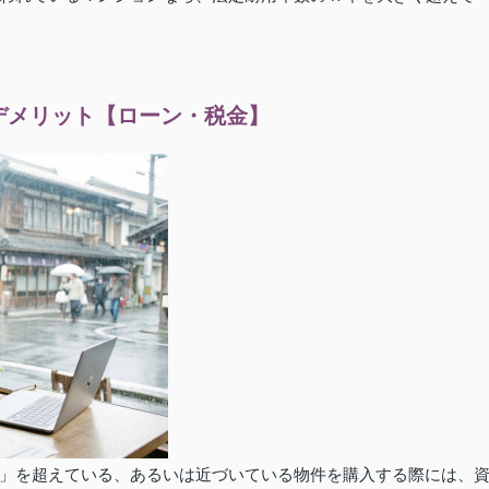
デメリット【ローン・税金】
」を超えている、あるいは近づいている物件を購入する際には、