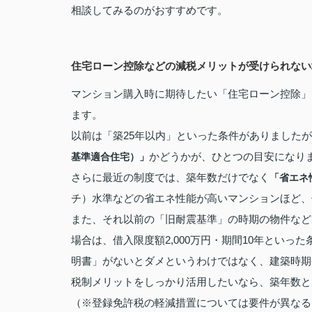
相談してみるのがおすすめです。
住宅ローン控除などの減税メリットが受けられない
マンション購入時に期待したい「住宅ローン控除」
ます。
以前は「築25年以内」といった条件がありました
かどうかが、ひとつの目安になり
基準適合住宅）」
さらに最近の制度では、築年数だけでなく
「省エネ
チ）水準などの省エネ性能が高いマンションほど、
また、それ以前の「旧耐震基準」の時期の物件などで
場合は、借入限度額2,000万円・期間10年とい
明書」がないとダメというわけではなく、建築時期
税制メリットをしっかり活用したいなら、築年数と
（※登録免許税の軽減措置については要件が異なる