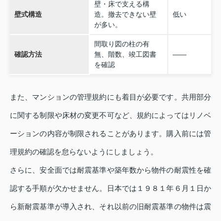
壁・床で支える構
壁式構造
造。撤去できない壁
低い
が多い。
間取り図の柱の有
確認方法
無、階数、竣工図書
――
を確認
また、マンションの管理規約にも着目が必要です。共用部分
に関する制限や床材の変更不可など、規約によってはリノベ
ーションの内容が制限されることがあります。購入前には管
理規約の確認を怠らないようにしましょう。
さらに、安全面では耐震基準や築年数から物件の耐震性を確
認する手順が欠かせません。日本では１９８１年６月１日か
ら新耐震基準が導入され、それ以前の旧耐震基準の物件は震