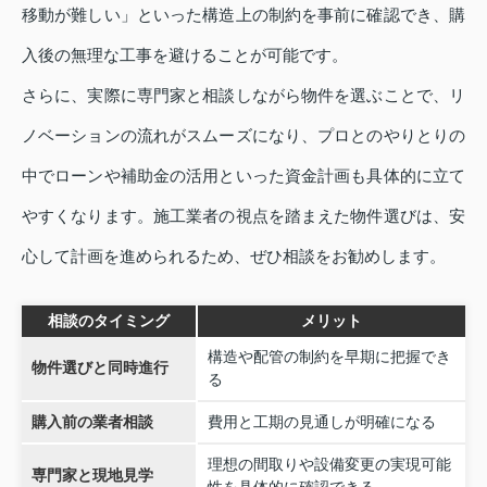
移動が難しい」といった構造上の制約を事前に確認でき、購
入後の無理な工事を避けることが可能です。
さらに、実際に専門家と相談しながら物件を選ぶことで、リ
ノベーションの流れがスムーズになり、プロとのやりとりの
中でローンや補助金の活用といった資金計画も具体的に立て
やすくなります。施工業者の視点を踏まえた物件選びは、安
心して計画を進められるため、ぜひ相談をお勧めします。
相談のタイミング
メリット
構造や配管の制約を早期に把握でき
物件選びと同時進行
る
購入前の業者相談
費用と工期の見通しが明確になる
理想の間取りや設備変更の実現可能
専門家と現地見学
性を具体的に確認できる