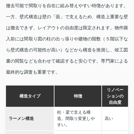
撤去可能で間取りを自在に組み替えやすい特徴があります。
一方、壁式構造は壁の「面」で支えるため、構造上重要な壁
は撤去できず、レイアウトの自由度は限定されます。物件購
入前には間取り図の柱の出っ張りや建物の階数（５階以下な
ら壁式構造の可能性が高い）などから構造を推測し、竣工図
書の閲覧なども合わせて確認すると安心です。専門家による
最終的な調査も重要です。
リノベー
構造タイプ
特徴
ションの
自由度
柱・梁で支える構
ラーメン構造
造。間取り変更しや
高い
すい。