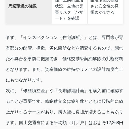
性、近隣の生活
生活環境の快適
周辺環境の確認
状況、立地の災
さと安全性の見
害リスク（ハザ
極めができる
ード）を確認
まず、「インスペクション（住宅診断）」とは、専門家が専
有部分の配管、構造、劣化箇所などを調査するもので、隠れ
た不具合を事前に把握でき、価格交渉や契約解除の判断材料
となります。また、資産価値の維持やリノベの設計精度向上
にもつながります。
次に、「修繕積立金」や「長期修繕計画」を購入前に確認す
ることが重要です。修繕積立金は築年数とともに段階的に値
上がりするケースがあり、購入後に負担が増えることもあり
ます。国土交通省による平均額（月／戸）はおよそ12,268円