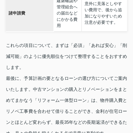
建築確認や
意外に見落としやす
管理組合へ
い費用で、後から追
諸申請費
の届出など
加になりやすいため
にかかる費
注意が必要です。
用
これらの項目について、まずは「必須」「あれば安心」「削
減可能」のように優先順位をつけて整理することをおすすめ
します。
最後に、予算計画の要となるローンの選び方についてご案内
いたします。中古マンションの購入とリノベーションをまと
めてまかなう「リフォーム一体型ローン」は、物件購入費と
リノベ工事費を合わせて借りることができ、金利が住宅ロー
ンとほとんど変わらず、最長35年などの長期返済ができるた