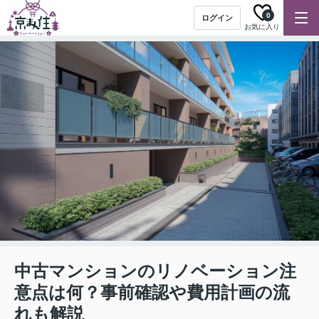
0
ログイン
お気に入り
中古マンションのリノベーション注
意点は何？事前確認や費用計画の流
れも解説