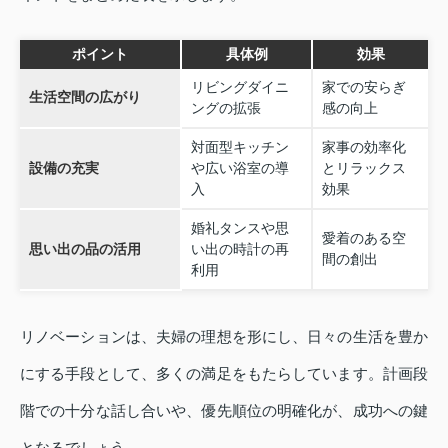
ポイント
具体例
効果
リビングダイニ
家での安らぎ
生活空間の広がり
ングの拡張
感の向上
対面型キッチン
家事の効率化
設備の充実
や広い浴室の導
とリラックス
入
効果
婚礼タンスや思
愛着のある空
思い出の品の活用
い出の時計の再
間の創出
利用
リノベーションは、夫婦の理想を形にし、日々の生活を豊か
にする手段として、多くの満足をもたらしています。計画段
階での十分な話し合いや、優先順位の明確化が、成功への鍵
となるでしょう。