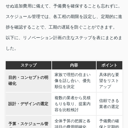
せぬ追加費用に備えて、予備費を確保することも忘れずに。
スケジュール管理では、各工程の期限を設定し、定期的に進
捗を確認することで、工期の遅延を防ぐことができます。
以下に、リノベーション計画の主なステップを表にまとめま
した。
ステップ
内容
ポイント
家族で理想の住まい
具体的な要
目的・コンセプトの明
像を話し合い、優先
望をリスト
確化
順位を決定
アップ
複数の業者から見積
信頼できる
設計・デザインの選定
もりを取り、提案内
業者の選定
容を比較検討
全体予算の把握と各
予備費の確
予算・スケジュール管
項目の費用明確化、
保と定期的