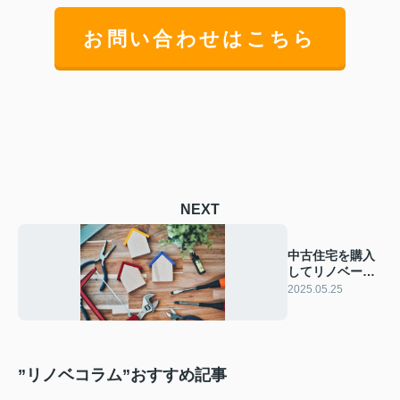
お問い合わせはこちら
NEXT
中古住宅を購入
してリノベーシ
ョンするメリッ
2025.05.25
トや費用
”リノベコラム”おすすめ記事