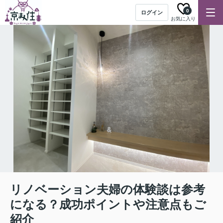
0
ログイン
お気に入り
リノベーション夫婦の体験談は参考
になる？成功ポイントや注意点もご
紹介