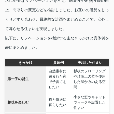
活に必要なリノベーションを考え、耐震性や断熱性能の向
上、間取りの変更などを検討しました。お互いの意見をじっ
くりとすり合わせ、最終的な計画をまとめることで、安心し
て暮らせる住まいを実現しました。
以下に、リノベーションを検討する主なきっかけと具体例を
表にまとめました。
きっかけ
具体例
実現した住まい
自然素材に
杉板のフローリング
囲まれた家
や珪藻土の壁を使用
第一子の誕生
で子育てを
した温かみのある空
したい
間
小さな窓やキャット
猫と快適に
趣味を楽しむ
ウォークを設置した
暮らしたい
住まい