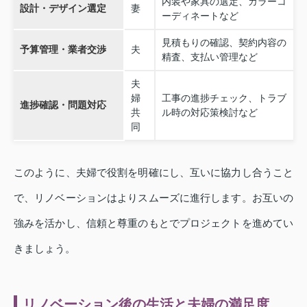
内装や家具の選定、カラーコ
設計・デザイン選定
妻
ーディネートなど
見積もりの確認、契約内容の
予算管理・業者交渉
夫
精査、支払い管理など
夫
婦
工事の進捗チェック、トラブ
進捗確認・問題対応
共
ル時の対応策検討など
同
このように、夫婦で役割を明確にし、互いに協力し合うこと
で、リノベーションはよりスムーズに進行します。お互いの
強みを活かし、信頼と尊重のもとでプロジェクトを進めてい
きましょう。
リノベーション後の生活と夫婦の満足度