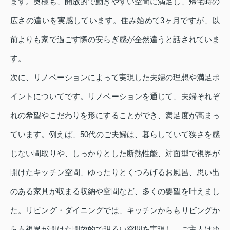
ます。奥様も、開放的で動きやすい空間に満足し、帰宅時の
広さの違いを実感しています。住み始めて3ヶ月ですが、以
前よりも家で過ごす際の安らぎ感が全然違うと話されていま
す。
次に、リノベーションによって実現した夫婦の理想や満足ポ
イントについてです。リノベーションを通じて、夫婦それぞ
れの希望やこだわりを形にすることができ、満足度が高まっ
ています。例えば、50代のご夫婦は、暮らしていて狭さを感
じない間取りや、しっかりとした断熱性能、対面型で視界が
開けたキッチン空間、ゆったりとくつろげるお風呂、思い出
のある家具が収まる収納や空間など、多くの要望を叶えまし
た。リビング・ダイニングでは、キッチンからもリビングか
らも視界が開けた開放的で明るい空間を実現し、ご主人はゆ