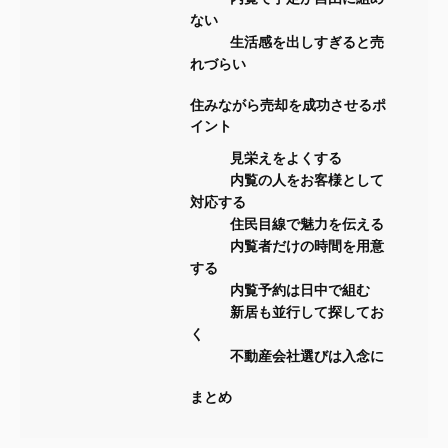
ない
生活感を出しすぎると売
れづらい
住みながら売却を成功させるポ
イント
見栄えをよくする
内覧の人をお客様として
対応する
住民目線で魅力を伝える
内覧者だけの時間を用意
する
内覧予約は日中で組む
新居も並行して探してお
く
不動産会社選びは入念に
まとめ