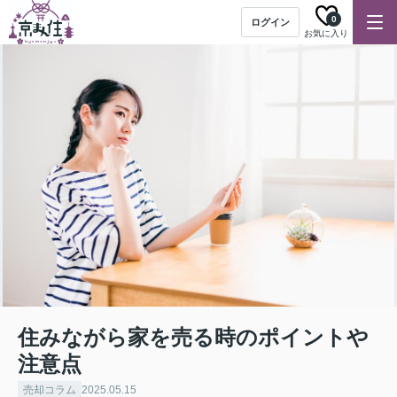
0
ログイン
お気に入り
住みながら家を売る時のポイントや
注意点
売却コラム
2025.05.15