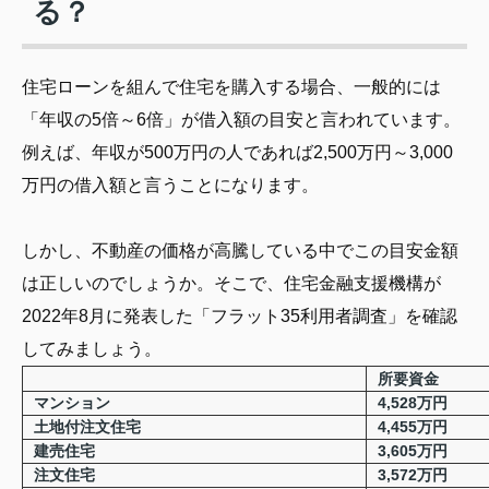
る？
住宅ローンを組んで住宅を購入する場合、一般的には
「年収の5倍～6倍」が借入額の目安と言われています。
例えば、年収が500万円の人であれば2,500万円～3,000
万円の借入額と言うことになります。
しかし、不動産の価格が高騰している中でこの目安金額
は正しいのでしょうか。そこで、住宅金融支援機構が
2022年8月に発表した「フラット35利用者調査」を確認
してみましょう。
所要資金
マンション
4,528万円
土地付注文住宅
4,455万円
建売住宅
3,605万円
注文住宅
3,572万円