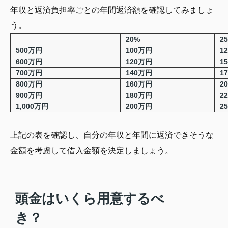
年収と返済負担率ごとの年間返済額を確認してみましょ
う。
20%
2
500万円
100万円
1
600万円
120万円
1
700万円
140万円
1
800万円
160万円
2
900万円
180万円
2
1,000万円
200万円
2
上記の表を確認し、自分の年収と年間に返済できそうな
金額を考慮して借入金額を決定しましょう。
頭金はいくら用意するべ
き？