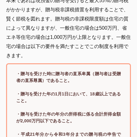
本来であれば現預金の贈与を受けると最大55%の贈与税
がかかりますが、贈与税非課税措置を利用することで、
賢く節税を図れます。贈与税の非課税限度額は住宅の質
によって異なりますが、一般住宅の場合は500万円、省
エネ等住宅の場合は1,000万円が上限となります。一般住
宅の場合は以下の要件を満たすことでこの制度を利用で
きます。
・贈与を受けた時に贈与者の直系卑属（贈与者は受贈
者の直系尊属）であること。
・贈与を受けた年の1月1日において、18歳以上である
こと。
・贈与を受けた年の年分の所得税に係る合計所得金額
が2,000万円以下であること。
・平成21年分から令和3年分までの贈与税の申告で