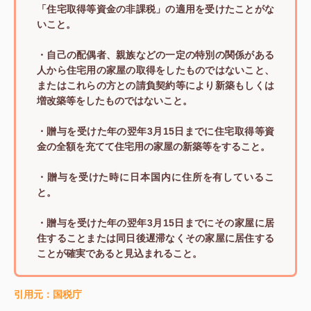
「住宅取得等資金の非課税」の適用を受けたことがな
いこと。
・自己の配偶者、親族などの一定の特別の関係がある
人から住宅用の家屋の取得をしたものではないこと、
またはこれらの方との請負契約等により新築もしくは
増改築等をしたものではないこと。
・贈与を受けた年の翌年3月15日までに住宅取得等資
金の全額を充てて住宅用の家屋の新築等をすること。
・贈与を受けた時に日本国内に住所を有しているこ
と。
・贈与を受けた年の翌年3月15日までにその家屋に居
住することまたは同日後遅滞なくその家屋に居住する
ことが確実であると見込まれること。
引用元：国税庁