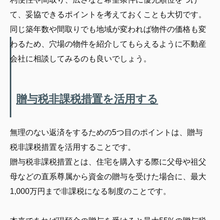
て、妥協できるポイントを考えておくことも大切です。
同じ築年数や間取りでも地域が変われば物件の価格も変
わるため、穴場の物件を紹介してもらえるように不動産
会社に相談してみるのも良いでしょう。
贈与税非課税措置を活用する
無理のない返済をするための5つ目のポイントは、贈与
税非課税措置を活用することです。
贈与税非課税措置とは、住宅を購入する際に父母や祖父
母などの直系尊属から資金の贈与を受けた場合に、最大
1,000万円まで非課税になる制度のことです。