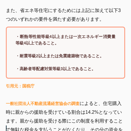
また、省エネ等住宅にするためには上記に加えて以下3
つのいずれかの要件を満たす必要があります。
・断熱等性能等級4以上または一次エネルギー消費量
等級4以上であること。
・耐震等級2以上または免震建築物であること。
・高齢者等配慮対策等級3以上であること。
引用元：国税庁
によると、住宅購入
一般社団法人不動産流通経営協会の調査
時に親からの援助を受けている割合は14.2%となってい
ます。親から援助を受ける際にこの制度を利用すること
で無駄な税金を支払うことがなくなり、その分の資金を