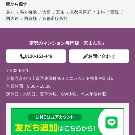
駅から探す
烏丸
烏丸御池
大宮
五条
京都河原町
山科
西院
西大路
西京極
京都市役所前
京都のマンション専門店「京まん住」
0120-151-446
お問い合わせ
〒602-0871
京都府京都市上京区俵屋町463-8 エレガント鴨川A棟 1階
営業時間：
9:30～18:30
定休日：
水曜日、夏季休暇、GW休暇、年末年始休暇