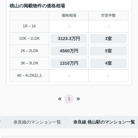
桃山の掲載物件の価格相場
価格相場
空室件数
-
-
1R～1K
3123.3万円
3室
1DK～1LDK
4580万円
5室
2K～2LDK
1310万円
4室
3K～3LDK
-
-
4K～4LDK以上
1
す
奈良線のマンション一覧
奈良線 桃山駅のマンション一覧