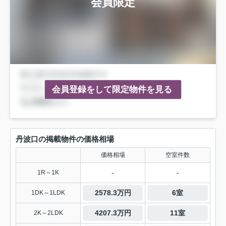
会員限定
会員登録をして限定物件を見る
丹波口の掲載物件の価格相場
価格相場
空室件数
-
-
1R～1K
2578.3万円
6室
1DK～1LDK
4207.3万円
11室
2K～2LDK