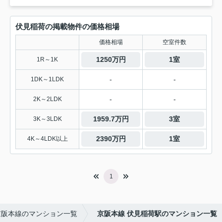
伏見稲荷の掲載物件の価格相場
価格相場
空室件数
1250万円
1室
1R～1K
-
-
1DK～1LDK
-
-
2K～2LDK
1959.7万円
3室
3K～3LDK
2390万円
1室
4K～4LDK以上
1
京阪本線のマンション一覧
京阪本線 伏見稲荷駅のマンション一覧