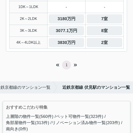
-
-
1DK～1LDK
3180万円
7室
2K～2LDK
3077.1万円
8室
3K～3LDK
3830万円
2室
4K～4LDK以上
1
近鉄京都線のマンション一覧
近鉄京都線 伏見駅のマンション一覧
おすすめこだわり特集
上層階の物件一覧(560件)
ペット可物件一覧(323件)
角部屋物件一覧(313件)
リノベーション済み物件一覧(203件)
南向き(0件)