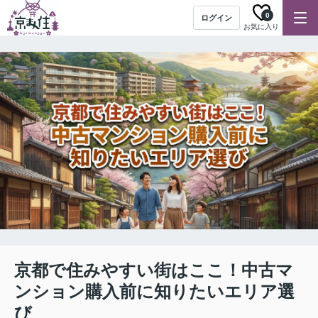
0
ログイン
お気に入り
京都で住みやすい街はここ！中古マ
ンション購入前に知りたいエリア選
び