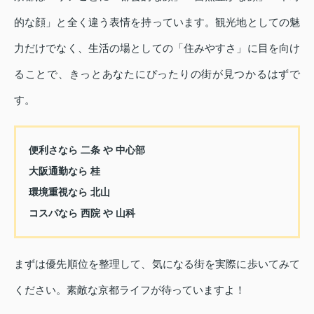
的な顔」と全く違う表情を持っています。観光地としての魅
力だけでなく、生活の場としての「住みやすさ」に目を向け
ることで、きっとあなたにぴったりの街が見つかるはずで
す。
便利さなら
二条
や
中心部
大阪通勤なら
桂
環境重視なら
北山
コスパなら
西院
や
山科
まずは優先順位を整理して、気になる街を実際に歩いてみて
ください。素敵な京都ライフが待っていますよ！