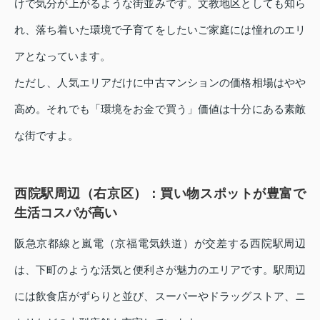
けで気分が上がるような街並みです。文教地区としても知ら
れ、落ち着いた環境で子育てをしたいご家庭には憧れのエリ
アとなっています。
ただし、人気エリアだけに中古マンションの価格相場はやや
高め。それでも「環境をお金で買う」価値は十分にある素敵
な街ですよ。
西院駅周辺（右京区）：買い物スポットが豊富で
生活コスパが高い
阪急京都線と嵐電（京福電気鉄道）が交差する西院駅周辺
は、下町のような活気と便利さが魅力のエリアです。駅周辺
には飲食店がずらりと並び、スーパーやドラッグストア、ニ