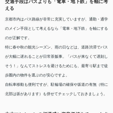
交通手段はバスよりも「電車・地下鉄」を軸に考
える
京都市内はバス路線が非常に充実していますが、通勤・通学
のメイン手段として考えるなら「電車・地下鉄」を軸にする
のが正解です。
特に春や秋の観光シーズン、雨の日などは、道路渋滞でバス
が大幅に遅れることが日常茶飯事。「バスが来なくて遅刻し
そう！」なんてストレスを避けるためにも、最寄り駅まで徒
歩圏内の物件を選ぶのが安心ですよ。
自転車移動も便利ですが、駐輪場の確保や坂道の有無（特に
北部は坂があります）も併せてチェックしておきましょう。