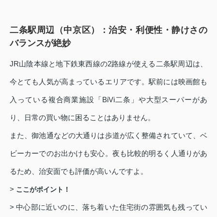
二条駅周辺（中京区）：治安・利便性・静けさの
バランスが絶妙
JR山陰本線と地下鉄東西線の2路線が使える二条駅周辺は、
今とても人気が高まっているエリアです。駅前には映画館も
入っている複合商業施設「BiVi二条」や大型スーパーがあ
り、日常の買い物に困ることはありません。
また、御池通などの大通りは歩道が広く整備されていて、ベ
ビーカーでのお出かけも安心。夜も比較的明るく人通りがあ
るため、治安面でも評価が高いんですよ。
>
ここがポイント！
> 中心部に近いのに、落ち着いた住宅街の雰囲気も残ってい