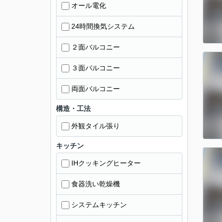
オール電化
24時間換気システム
２面バルコニー
３面バルコニー
両面バルコニー
構造・工法
外観タイル張り
キッチン
IHクッキングヒーター
食器洗い乾燥機
システムキッチン