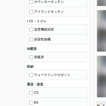
カウンターキッチン
アイランドキッチン
バス・トイレ
追焚機能浴室
浴室乾燥機
冷暖房
床暖房
収納
ウォークインクロゼット
通信・放送
CS
BS