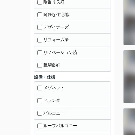
陽当り良好
閑静な住宅地
デザイナーズ
リフォーム済
リノベーション済
眺望良好
設備・仕様
メゾネット
ベランダ
バルコニー
ルーフバルコニー