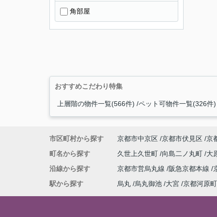
角部屋
おすすめこだわり特集
上層階の物件一覧(566件)
ペット可物件一覧(326件)
市区町村から探す
京都市中京区
京都市伏見区
京
町名から探す
久世上久世町
向島二ノ丸町
大
沿線から探す
京都市営烏丸線
阪急京都本線
駅から探す
烏丸
烏丸御池
大宮
京都河原町