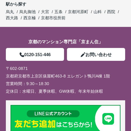
駅から探す
烏丸
烏丸御池
大宮
五条
京都河原町
山科
西院
西大路
西京極
京都市役所前
京都のマンション専門店「京まん住」
0120-151-446
お問い合わせ
〒602-0871
京都府京都市上京区俵屋町463-8 エレガント鴨川A棟 1階
営業時間：
9:30～18:30
定休日：
水曜日、夏季休暇、GW休暇、年末年始休暇