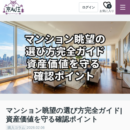
0
ログイン
お気に入り
マンション眺望の選び方完全ガイド|
資産価値を守る確認ポイント
購入コラム
2026.02.06