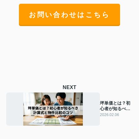
お問い合わせはこちら
NEXT
坪単価とは？初
心者が知るべき
計算式と物件比
2026.02.06
較のコツ