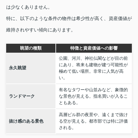
は少なくありません。
特に、以下のような条件の物件は希少性が高く、資産価値が
維持されやすい傾向にあります。
眺望の種類
特徴と資産価値への影響
公園、河川、神社仏閣などが目の前
にあり、将来も建物が建つ可能性が
永久眺望
極めて低い場所。非常に人気が高
い。
有名なタワーや山並みなど、象徴的
ランドマーク
な景色が見える。指名買いが入るこ
ともある。
高層ビル群の夜景や、遠くまで抜け
抜け感のある景色
る空が見える。都市部では特に評価
される。