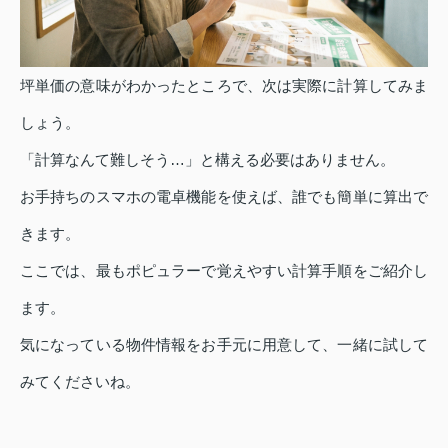
坪単価の意味がわかったところで、次は実際に計算してみま
しょう。
「計算なんて難しそう…」と構える必要はありません。
お手持ちのスマホの電卓機能を使えば、誰でも簡単に算出で
きます。
ここでは、最もポピュラーで覚えやすい計算手順をご紹介し
ます。
気になっている物件情報をお手元に用意して、一緒に試して
みてくださいね。