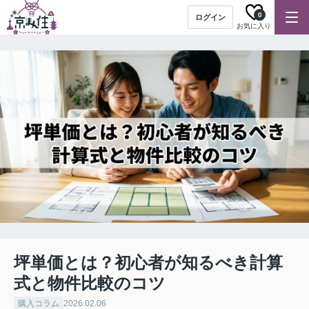
0
ログイン
お気に入り
坪単価とは？初心者が知るべき計算
式と物件比較のコツ
購入コラム
2026.02.06