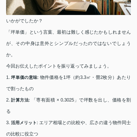
いかがでしたか？
「坪単価」という言葉、最初は難しく感じたかもしれません
が、その中身は意外とシンプルだったのではないでしょう
か。
今回お伝えしたポイントを振り返ってみましょう。
1.
: 物件価格を1坪（約3.3㎡・畳2枚分）あたり
坪単価の意味
で割ったもの
2.
: 「専有面積 × 0.3025」で坪数を出し、価格を割
計算方法
る
3.
: エリア相場との比較や、広さの違う物件同士
活用メリット
の比較に役立つ