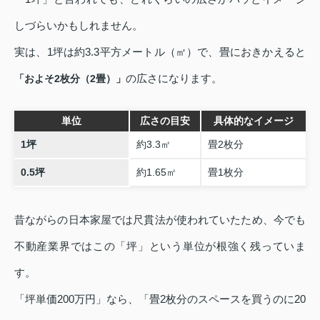
しづらいかもしれません。
実は、1坪は約3.3平方メートル（㎡）で、畳におきかえると
の広さになります。
「およそ2枚分（2畳）」
単位
広さの目安
具体的なイメージ
1坪
約3.3㎡
畳2枚分
0.5坪
約1.65㎡
畳1枚分
昔ながらの日本家屋では尺貫法が使われていたため、今でも
不動産業界ではこの「坪」という単位が根強く残っていま
す。
「坪単価200万円」なら、「畳2枚分のスペースを買うのに20