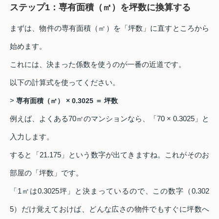
ステップ1：専有面積（㎡）を坪数に換算する
まずは、物件の専有面積（㎡）を「坪数」に直すところから
始めます。
これには、決まった係数を使うのが一番の近道です。
以下の計算式を使ってください。
>
専有面積（㎡） × 0.3025 ＝ 坪数
例えば、よくある70㎡のマンションなら、「70 × 0.3025」と
入力します。
すると「21.175」という数字が出てきますね。これがそのお
部屋の「坪数」です。
「1㎡は0.3025坪」と決まっているので、この数字（0.302
5）だけ覚えておけば、どんな広さの物件でもすぐに坪数へ