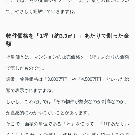
ここでは、その定義やイメージ、似た言葉との違いについ
て、やさしく紐解いていきますね。
物件価格を「1坪（約3.3㎡）」あたりで割った金
額
坪単価とは、マンションの販売価格を「1坪」あたりの金額
で表したものです。
通常、物件価格は「3,000万円」や「4,500万円」といった総
額で表示されますよね。
しかし、これだけでは「その物件が割安なのか割高なのか」
が直感的にわかりにくいことがあります。
そこで、面積の単位である「坪」を使って、「1坪あたりい
くらになるか」を計算し、価格のレベル感を統一するので