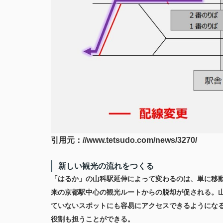
引用元：//www.tetsudo.com/news/3270/
新しい観光の流れをつくる
「はるか」の山科駅延伸によって変わるのは、単に移
来の京都駅中心の観光ルートからの脱却が促される。
ていないスポットにも容易にアクセスできるようにな
役割も担うことができる。