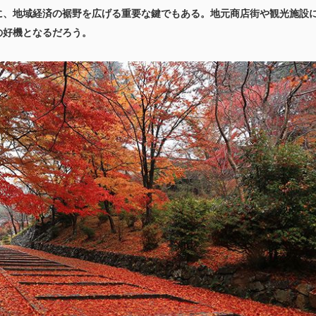
に、地域経済の裾野を広げる重要な鍵でもある。地元商店街や観光施設
の好機となるだろう。