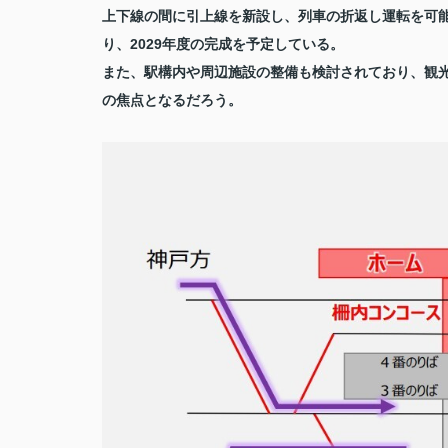
上下線の間に引上線を新設し、列車の折返し運転を可能
り、2029年度の完成を予定している。
また、駅構内や周辺施設の整備も検討されており、観
の焦点となるだろう。