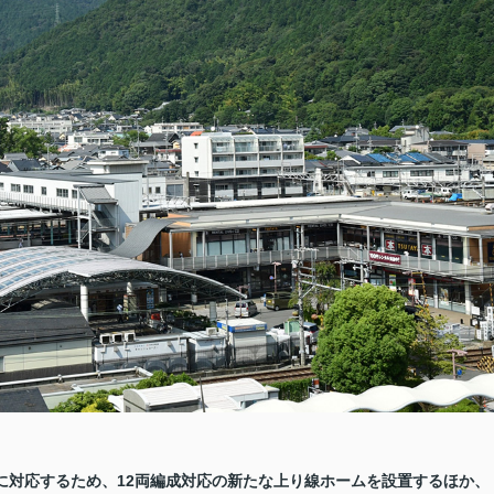
に対応するため、12両編成対応の新たな上り線ホームを設置するほか、