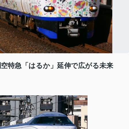
─関空特急「はるか」延伸で広がる未来