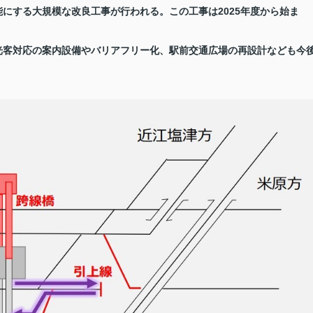
にする大規模な改良工事が行われる。この工事は2025年度から始ま
光客対応の案内設備やバリアフリー化、駅前交通広場の再設計なども今