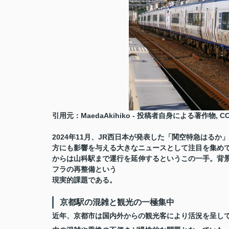
引用元：MaedaAkihiko - 投稿者自身による著作物, CC0, //
2024年11月、JR西日本が発表した「関空特急はる
方にも影響を与える大きなニュースとして注目を集めて
からは山科駅まで運行を延伸するというこの一手。背
フラの再整備という
現実的課題である。
京都駅の混雑と観光の一極集中
近年、京都市は国内外からの観光客により活況を呈し