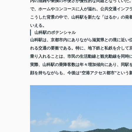
内の混雑や乗換の不便さが慢性的な問題となっていた
で、ホームやコンコースに人が溢れ、公共交通インフ
こうした背景の中で、山科駅を新たな「はるか」の発着
いえる。
山科駅のポテンシャル
山科駅は、京都市内にありながら滋賀県との境に近い位
れる交通の要衝である。特に、地下鉄と私鉄を介して
乗り入れることは、市民の生活動線と観光動線を同時
実際、山科駅の乗降客数は年々増加傾向にあり、同駅
顔を持ちながらも、今後は“空港アクセス都市”という