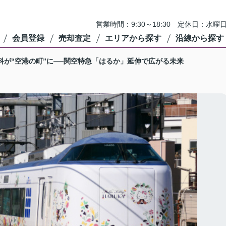
営業時間：9:30～18:30 定休日：
会員登録
売却査定
エリアから探す
沿線から探す
科が“空港の町”に──関空特急「はるか」延伸で広がる未来