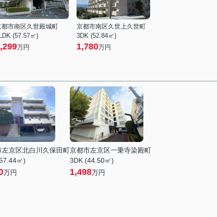
京都市南区久世殿城町
京都市南区久世上久世町
LDK (57.57㎡)
3DK (52.84㎡)
,299
1,780
万円
万円
市左京区北白川久保田町
京都市左京区一乗寺染殿町
57.44㎡)
3DK (44.50㎡)
0
1,498
万円
万円