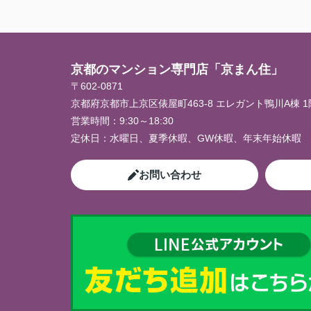
京都のマンション専門店「京まん住」
〒602-0871
京都府京都市上京区俵屋町463-8 エレガント鴨川A棟 1
営業時間：
9:30～18:30
定休日：
水曜日、夏季休暇、GW休暇、年末年始休暇
お問い合わせ