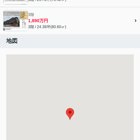
3階
1,890万円
3階 / 24.38坪(80.60㎡)
地図