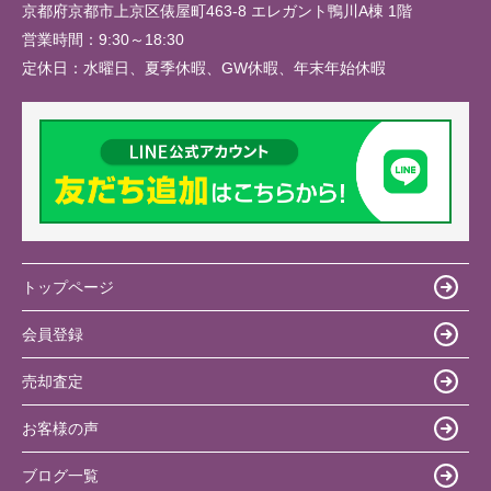
京都府京都市上京区俵屋町463-8 エレガント鴨川A棟 1階
営業時間：
9:30～18:30
定休日：
水曜日、夏季休暇、GW休暇、年末年始休暇
トップページ
会員登録
売却査定
お客様の声
ブログ一覧