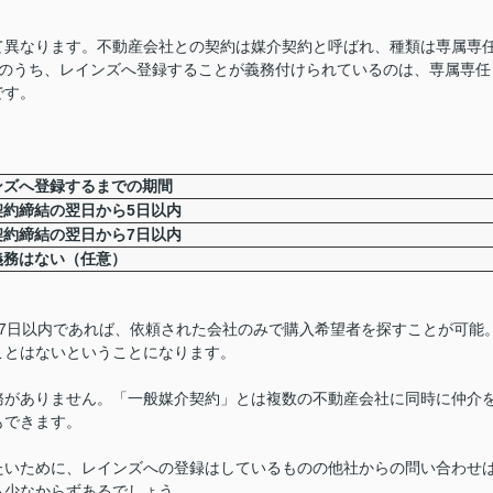
て異なります。不動産会社との契約は媒介契約と呼ばれ、種類は専属専
このうち、レインズへ登録することが義務付けられているのは、専属専任
です。
ンズへ登録するまでの期間
契約締結の翌日から5日以内
契約締結の翌日から7日以内
義務はない（任意）
7日以内であれば、依頼された会社のみで購入希望者を探すことが可能
ことはないということになります。
務がありません。「一般媒介契約」とは複数の不動産会社に同時に仲介
もできます。
たいために、レインズへの登録はしているものの他社からの問い合わせ
も少なからずあるでしょう。