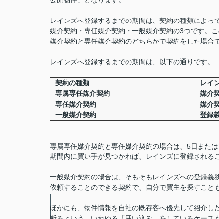
公開物件」となります。
レインズへ登録するまでの期間は、契約の種類によっ
媒介契約・専任媒介契約・一般媒介契約の3つです。
媒介契約と専任媒介契約のどちらかで契約をした場合
レインズへ登録するまでの期間は、以下の通りです。
契約の種類
レイ
専属専任媒介契約
媒介
専任媒介契約
媒介
一般媒介契約
登録
専属専任媒介契約と専任媒介契約の場合は、5日または
期間内に買い手が見つかれば、レインズに登録される
一般媒介契約の場合は、そもそもレインズへの登録義
依頼することのできる契約で、自分で買主を探すこと
ほかにも、物件情報を自社の既存客へ優先して紹介し
断るという、いわゆる「囲い込み」をしているケース