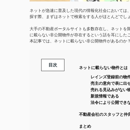
ネットが急速に普及した現代の情報化社会においては
探す際、まずはネットで検索をする人がほとんどでし
大手の不動産ポータルサイトも多数存在し、ネットを
に載らない非公開物件が存在するという話を耳にした
本記事では、ネットに載らない非公開物件があるのか
目次
ネットに載らない物件とは
レインズ登録前の物
売主の意向で表に出
売れる見込みがない
新規情報である
法令により公開でき
不動産会社のスタッフと仲
まとめ