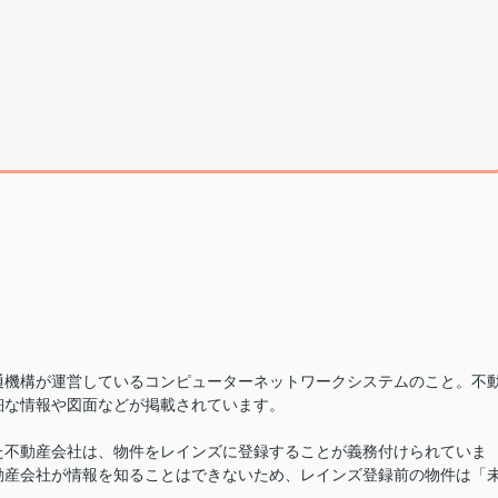
通機構が運営しているコンピューターネットワークシステムのこと。不
細な情報や図面などが掲載されています。
た不動産会社は、物件をレインズに登録することが義務付けられていま
動産会社が情報を知ることはできないため、レインズ登録前の物件は「