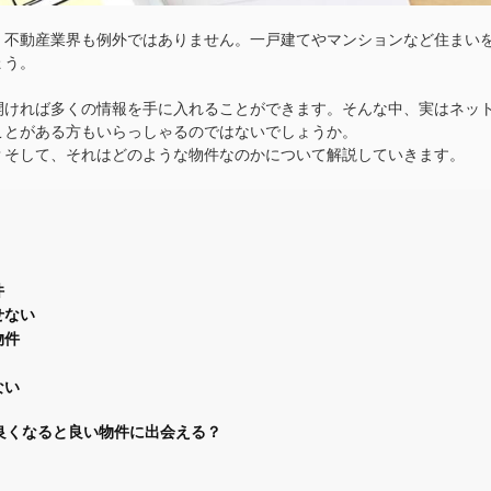
、不動産業界も例外ではありません。一戸建てやマンションなど住まい
ょう。
開ければ多くの情報を手に入れることができます。そんな中、実はネッ
ことがある方もいらっしゃるのではないでしょうか。
？そして、それはどのような物件なのかについて解説していきます。
件
せない
物件
ない
良くなると良い物件に出会える？