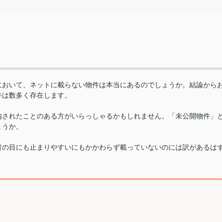
において、ネットに載らない物件は本当にあるのでしょうか。結論から
件は数多く存在します。
内されたことのある方がいらっしゃるかもしれません。「未公開物件」
ょうか。
者の目にも止まりやすいにもかかわらず載っていないのには訳があるは