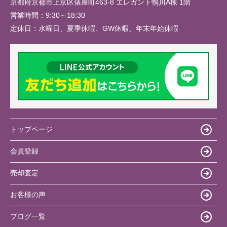
京都府京都市上京区俵屋町463-8 エレガント鴨川A棟 1階
営業時間：
9:30～18:30
定休日：
水曜日、夏季休暇、GW休暇、年末年始休暇
トップページ
会員登録
売却査定
お客様の声
ブログ一覧