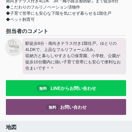
南向きテラス付き4LDK JR『梅小路京都西駅』まで徒歩8分
◆こだわりのフルリノベーション済物件
◆子育て世帯にも安心な下階を気にせず暮らせる1階住戸
◆ペット飼育可
担当者のコメント
駅徒歩8分・南向きテラス付き1階住戸。ゆとりの
4LDKで、上品なフルリフォーム済み。
収納力と暮らしやすさも◎保育園、小学校、公園が
徒歩10分圏内に揃い子育て世帯にも安心で便利なお
住まいです＾＾
LINEからお問い合わせ
無料
お問い合わせ
無料
地図