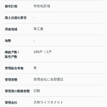
市街化区域
都市計画
-
国土法届出要否
準工業
用途地域
-
地勢
189戸 / 1戸
棟総戸数 /
販売戸数
有
管理組合有無
管理会社に全部委託
管理形態
日勤
管理員の勤務形態
大和ライフネクスト
管理会社