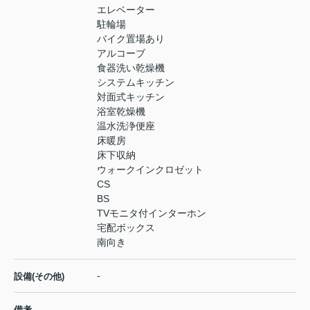
エレベーター
駐輪場
バイク置場あり
アルコーブ
食器洗い乾燥機
システムキッチン
対面式キッチン
浴室乾燥機
温水洗浄便座
床暖房
床下収納
ウォークインクロゼット
CS
BS
TVモニタ付インターホン
宅配ボックス
南向き
-
設備(その他)
備考