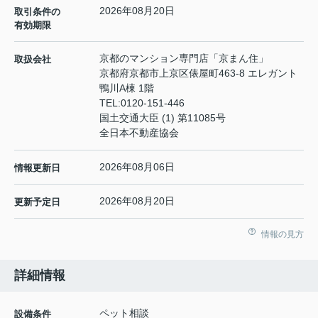
2026年08月20日
取引条件の
有効期限
京都のマンション専門店「京まん住」
取扱会社
京都府京都市上京区俵屋町463-8 エレガント
鴨川A棟 1階
TEL:
0120-151-446
国土交通大臣 (1) 第11085号
全日本不動産協会
2026年08月06日
情報更新日
2026年08月20日
更新予定日
情報の見方
詳細情報
ペット相談
設備条件