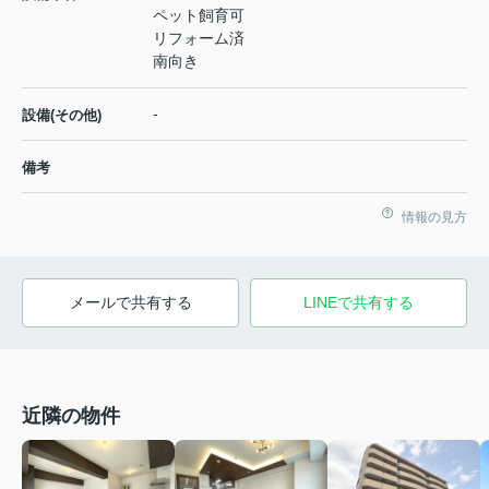
ペット飼育可
リフォーム済
南向き
-
設備(その他)
備考
情報の見方
メールで共有する
LINEで共有する
近隣の物件