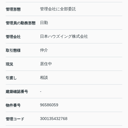
管理会社に全部委託
管理形態
日勤
管理員の勤務形態
日本ハウズイング株式会社
管理会社
仲介
取引態様
居住中
現況
相談
引渡し
-
建築確認番号
96586059
物件番号
300135432768
管理コード