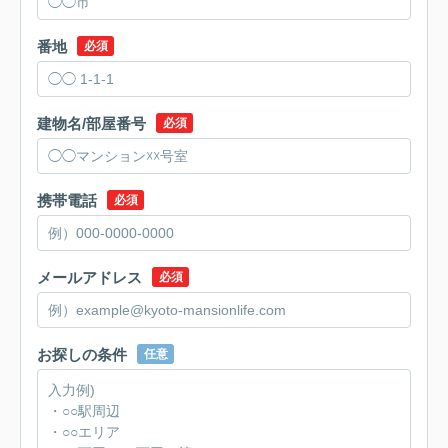
番地
必須
建物名/部屋番号
必須
携帯電話
必須
メールアドレス
必須
お探しの条件
任意