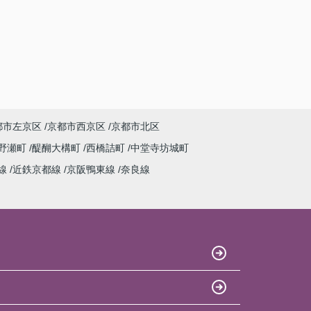
都市左京区
京都市西京区
京都市北区
野瀬町
醍醐大構町
西橋詰町
中堂寺坊城町
線
近鉄京都線
京阪鴨東線
奈良線