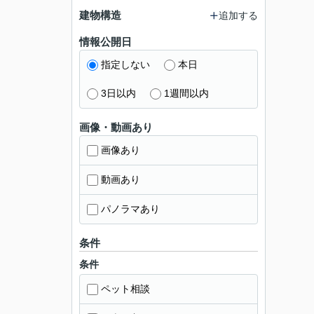
建物構造
追加する
情報公開日
指定しない
本日
3日以内
1週間以内
画像・動画あり
画像あり
動画あり
パノラマあり
条件
条件
ペット相談