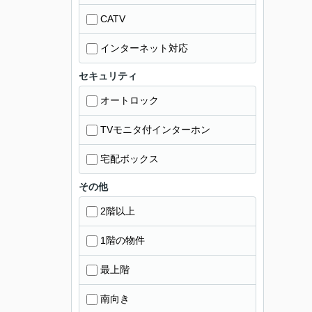
CATV
インターネット対応
セキュリティ
オートロック
TVモニタ付インターホン
宅配ボックス
その他
2階以上
1階の物件
最上階
南向き