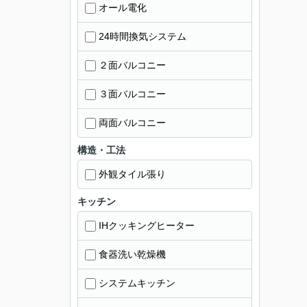
オール電化
24時間換気システム
２面バルコニー
３面バルコニー
両面バルコニー
構造・工法
外観タイル張り
キッチン
IHクッキングヒーター
食器洗い乾燥機
システムキッチン