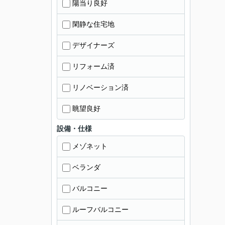
陽当り良好
閑静な住宅地
デザイナーズ
リフォーム済
リノベーション済
眺望良好
設備・仕様
メゾネット
ベランダ
バルコニー
ルーフバルコニー