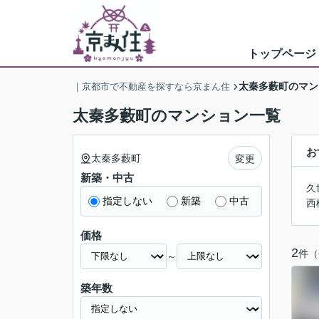
トップページ
太秦多藪町のマン
｜京都市で不動産を探すなら京まん住
太秦多藪町のマンション一覧
お
太秦多藪町
変更
新築・中古
久
指定しない
新築
中古
西
価格
2
件（
～
築年数