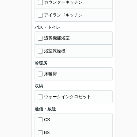
カウンターキッチン
アイランドキッチン
バス・トイレ
追焚機能浴室
浴室乾燥機
冷暖房
床暖房
収納
ウォークインクロゼット
通信・放送
CS
BS