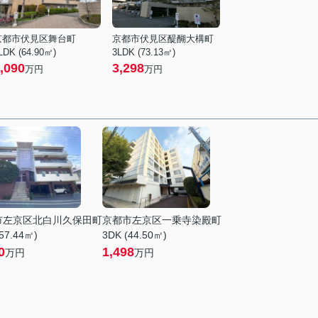
京都市伏見区舞台町
京都市伏見区醍醐大構町
LDK (64.90㎡)
3LDK (73.13㎡)
,090
3,298
万円
万円
市左京区北白川久保田町
京都市左京区一乗寺染殿町
57.44㎡)
3DK (44.50㎡)
0
1,498
万円
万円