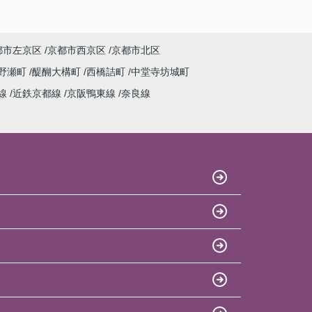
都市左京区
京都市西京区
京都市北区
野瀬町
醍醐大構町
西橋詰町
中堂寺坊城町
線
近鉄京都線
京阪鴨東線
奈良線