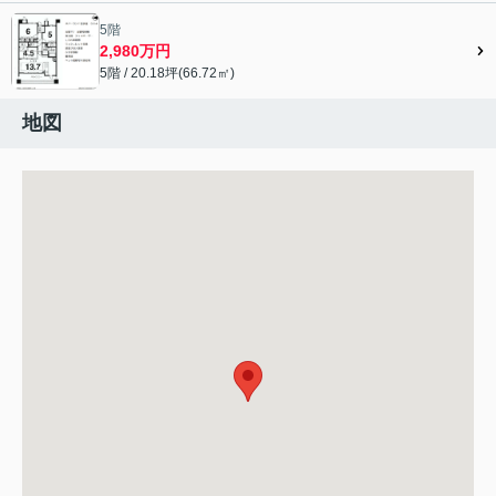
会員限定">
5階
2,980万円
5階 / 20.18坪(66.72㎡)
地図