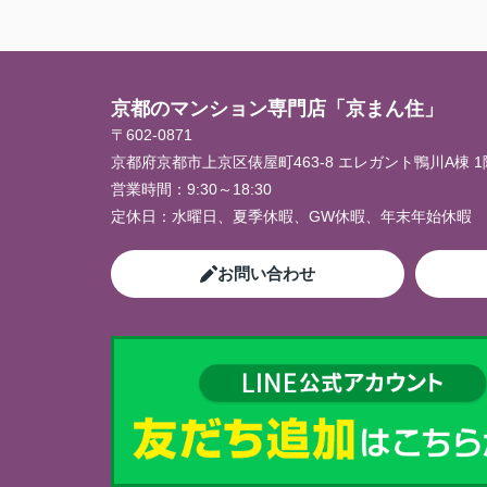
京都のマンション専門店「京まん住」
〒602-0871
京都府京都市上京区俵屋町463-8 エレガント鴨川A棟 1
営業時間：
9:30～18:30
定休日：
水曜日、夏季休暇、GW休暇、年末年始休暇
お問い合わせ