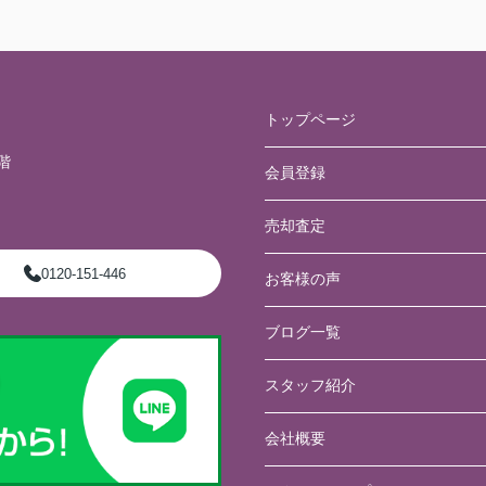
トップページ
階
会員登録
売却査定
0120-151-446
お客様の声
ブログ一覧
スタッフ紹介
会社概要