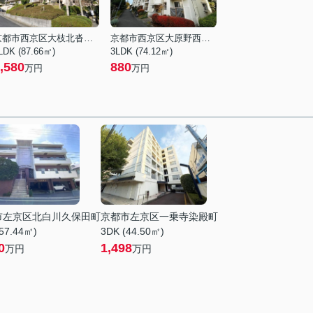
京都市西京区大枝北沓掛町２丁目
京都市西京区大原野西境谷町２丁目
LDK (87.66㎡)
3LDK (74.12㎡)
,580
880
万円
万円
市左京区北白川久保田町
京都市左京区一乗寺染殿町
57.44㎡)
3DK (44.50㎡)
0
1,498
万円
万円