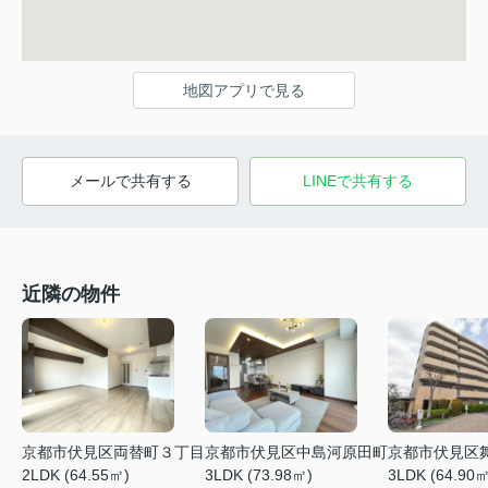
地図アプリで見る
メールで共有する
LINEで共有する
近隣の物件
京都市伏見区両替町３丁目
京都市伏見区中島河原田町
京都市伏見区
2LDK (64.55㎡)
3LDK (73.98㎡)
3LDK (64.90㎡