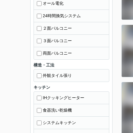
オール電化
24時間換気システム
２面バルコニー
３面バルコニー
両面バルコニー
構造・工法
外観タイル張り
キッチン
IHクッキングヒーター
食器洗い乾燥機
システムキッチン