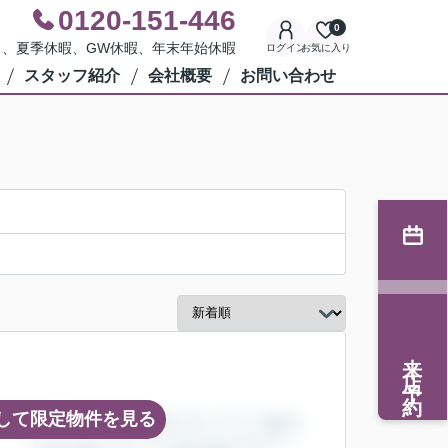
0120-151-446
0
水曜日、夏季休暇、GW休暇、年末年始休暇
ログイン
お気に入り
スタッフ紹介
会社概要
お問い合わせ
来店予約
して限定物件を見る