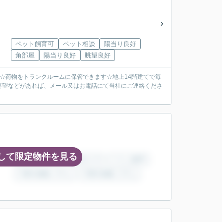
ペット飼育可
ペット相談
陽当り良好
角部屋
陽当り良好
眺望良好
☆荷物をトランクルームに保管できます☆地上14階建てで毎
要望などがあれば、メール又はお電話にて当社にご連絡くださ
して限定物件を見る