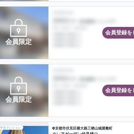
会員登録を
会員限定
会員登録を
会員限定
中古マンション
京都市伏見区
横大路三栖山城屋敷町