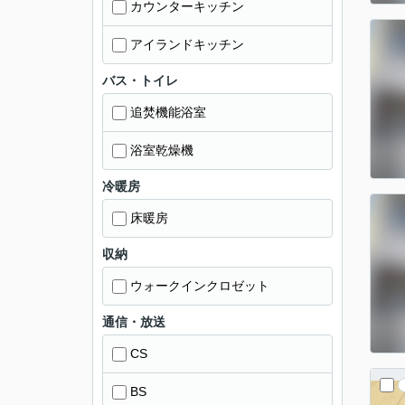
カウンターキッチン
アイランドキッチン
バス・トイレ
追焚機能浴室
浴室乾燥機
冷暖房
床暖房
収納
ウォークインクロゼット
通信・放送
CS
BS