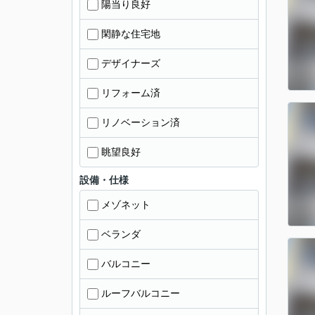
陽当り良好
閑静な住宅地
デザイナーズ
リフォーム済
リノベーション済
眺望良好
設備・仕様
メゾネット
ベランダ
バルコニー
ルーフバルコニー