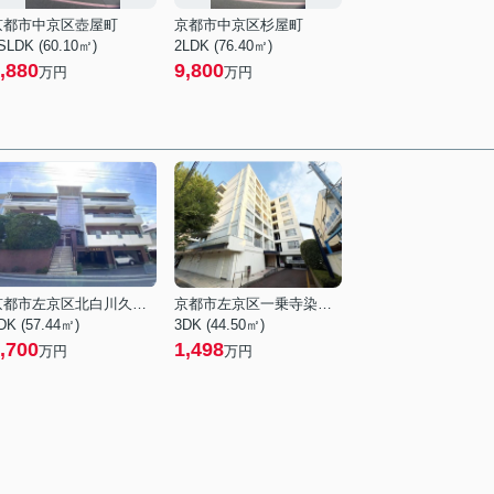
京都市中京区壺屋町
京都市中京区杉屋町
SLDK (60.10㎡)
2LDK (76.40㎡)
,880
9,800
万円
万円
京都市左京区北白川久保田町
京都市左京区一乗寺染殿町
DK (57.44㎡)
3DK (44.50㎡)
,700
1,498
万円
万円