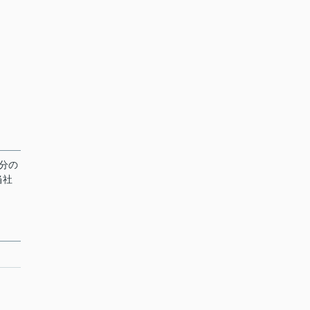
分の
当社