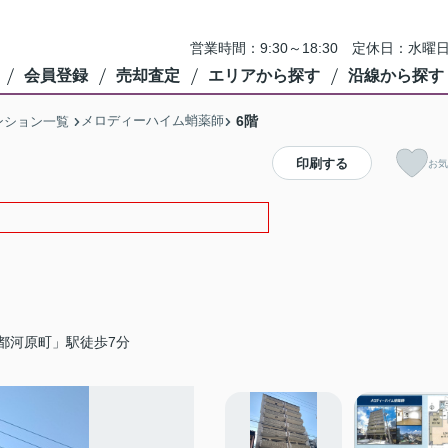
営業時間：9:30～18:30 定休日：
会員登録
売却査定
エリアから探す
沿線から探す
メロディーハイム蛸薬師
6階
ンション一覧
印刷する
お気
都河原町」駅徒歩7分