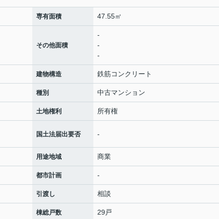
47.55㎡
専有面積
-
-
その他面積
-
鉄筋コンクリート
建物構造
中古マンション
種別
所有権
土地権利
-
国土法届出要否
商業
用途地域
-
都市計画
相談
引渡し
29戸
棟総戸数