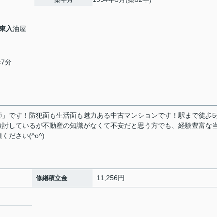
東入
油屋
歩7分
師」です！防犯面も生活面も魅力ある中古マンションです！駅まで徒歩5
検討しているが不動産の知識がなくて不安だと思う方でも、経験豊富な
ださい(^o^)
11,256円
修繕積立金