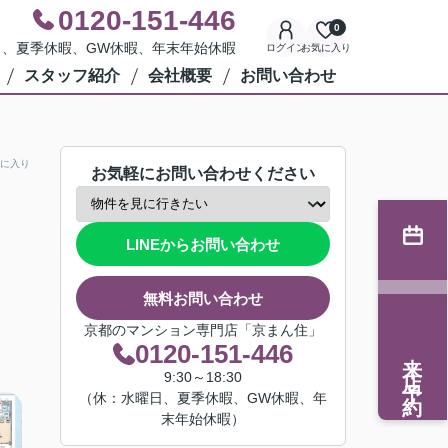
0120-151-446
0
水曜日、夏季休暇、GW休暇、年末年始休暇
ログイン
お気に入り
スタッフ紹介
会社概要
お問い合わせ
に入り
お気軽にお問い合わせください
LINEからお問い合わせ
無料お問い合わせ
京都のマンション専門店「京まん住」
0120-151-446
来店予約
9:30～18:30
（休：水曜日、夏季休暇、GW休暇、年
末年始休暇）