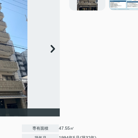
47.55㎡
専有面積
1994年5月(築32年)
築年月