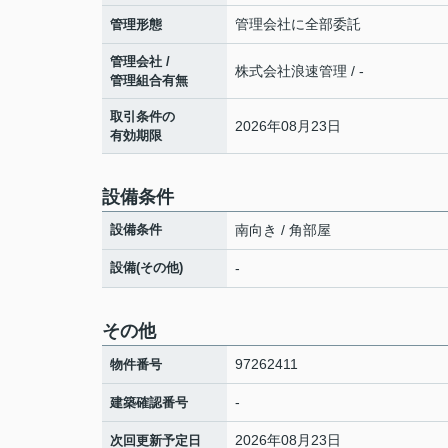
管理会社に全部委託
管理形態
管理会社 /
株式会社浪速管理 / -
管理組合有無
取引条件の
2026年08月23日
有効期限
設備条件
設備条件
南向き / 角部屋
設備(その他)
-
その他
97262411
物件番号
-
建築確認番号
2026年08月23日
次回更新予定日