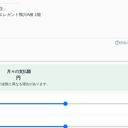
住」
 エレガント鴨川A棟 1階
情報
月々の支払額
円
の金額と異なる場合があります。