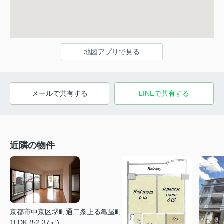
地図アプリで見る
メールで共有する
LINEで共有する
近隣の物件
京都市中京区堺町通二条上る亀屋町
1LDK (52.37㎡)