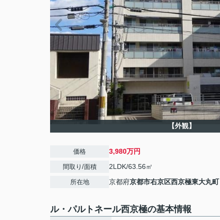
【外観】
3,980万円
価格
2LDK/63.56㎡
間取り/面積
京都府
京都市右京区
西京極東大丸町
所在地
ル・パルトネール西京極の基本情報