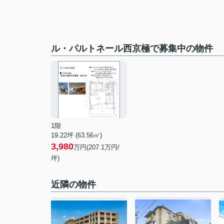
ル・パルトネール西京極で募集中の物件
1階
19.22坪 (63.56㎡)
3,980
万円(207.1万円/
坪)
近隣の物件