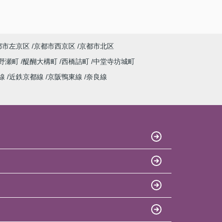
都市左京区
京都市西京区
京都市北区
野瀬町
醍醐大構町
西橋詰町
中堂寺坊城町
線
近鉄京都線
京阪鴨東線
奈良線