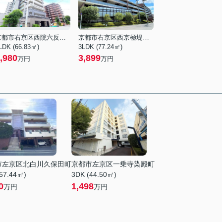
京都市右京区西院六反田町
京都市右京区西京極堤下町
LDK (66.83㎡)
3LDK (77.24㎡)
,980
3,899
万円
万円
市左京区北白川久保田町
京都市左京区一乗寺染殿町
57.44㎡)
3DK (44.50㎡)
0
1,498
万円
万円